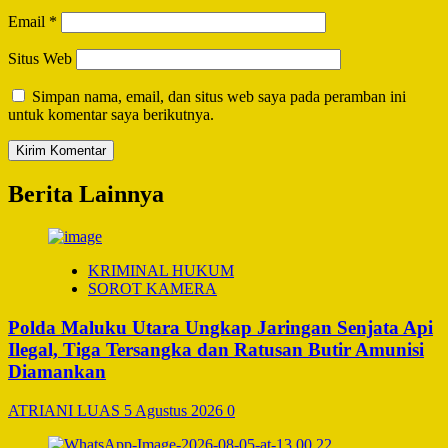
Email
*
Situs Web
Simpan nama, email, dan situs web saya pada peramban ini
untuk komentar saya berikutnya.
Berita Lainnya
KRIMINAL HUKUM
SOROT KAMERA
Polda Maluku Utara Ungkap Jaringan Senjata Api
Ilegal, Tiga Tersangka dan Ratusan Butir Amunisi
Diamankan
ATRIANI LUAS
5 Agustus 2026
0