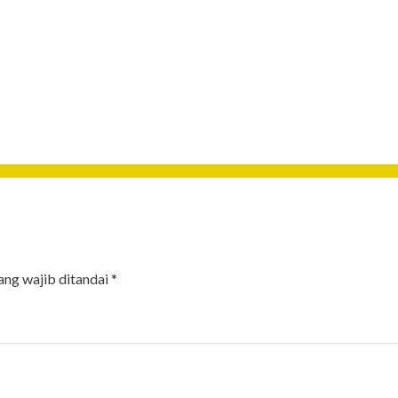
ang wajib ditandai
*