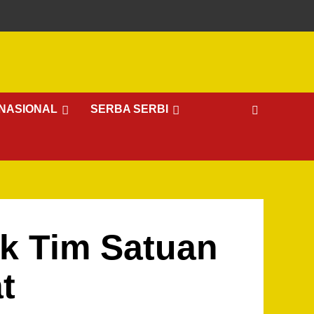
NASIONAL
SERBA SERBI
uk Tim Satuan
t