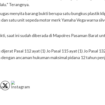
alu.” Terangnya.
etugas menyita barang bukti berupa satu bungkus plastik k
abu dan satu unit sepeda motor merk Yamaha Vega warna si
ti, saat ini sudah diberada di Mapolres Pasaman Barat un
dijerat Pasal 112 ayat (1) Jo Pasal 115 ayat (1) Jo Pasal
a dengan ancaman hukuman maksimal pidana 12 tahun penj