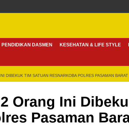
PENDIDIKAN DASMEN
KESEHATAN & LIFE STYLE
INI DIBEKUK TIM SATUAN RESNARKOBA POLRES PASAMAN BARAT
2 Orang Ini Dibek
lres Pasaman Bara