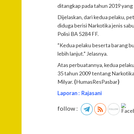
ditangkap pada tahun 2019 yang l
Dijelaskan, dari kedua pelaku, p
diduga berisi Narkotika jenis s
Polisi BA 5284 FF.
“Kedua pelaku beserta barang buk
lebih lanjut.” Jelasnya.
Atas perbuatannya, kedua pelaku 
35 tahun 2009 tentang Narkotik
Milyar.
(
HumasResPasbar
)
Laporan : Rajasani
follow :