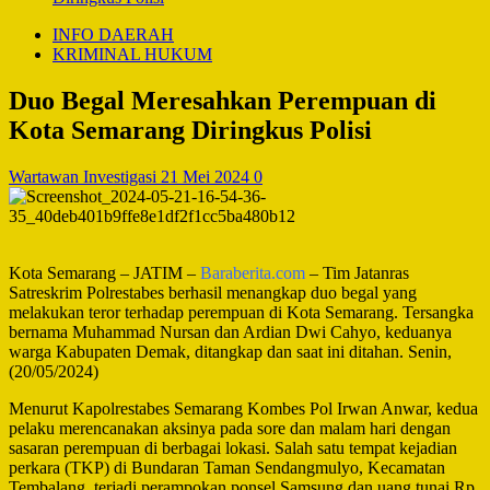
INFO DAERAH
KRIMINAL HUKUM
Duo Begal Meresahkan Perempuan di
Kota Semarang Diringkus Polisi
Wartawan Investigasi
21 Mei 2024
0
Kota Semarang – JATIM –
Baraberita.com
– Tim Jatanras
Satreskrim Polrestabes berhasil menangkap duo begal yang
melakukan teror terhadap perempuan di Kota Semarang. Tersangka
bernama Muhammad Nursan dan Ardian Dwi Cahyo, keduanya
warga Kabupaten Demak, ditangkap dan saat ini ditahan. Senin,
(20/05/2024)
Menurut Kapolrestabes Semarang Kombes Pol Irwan Anwar, kedua
pelaku merencanakan aksinya pada sore dan malam hari dengan
sasaran perempuan di berbagai lokasi. Salah satu tempat kejadian
perkara (TKP) di Bundaran Taman Sendangmulyo, Kecamatan
Tembalang, terjadi perampokan ponsel Samsung dan uang tunai Rp