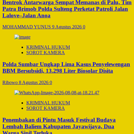
Bentrok Antarwarga Sempat Memanas di Palu, Tim
Patra Brimob Polda Sulteng Perketat Patroli Jalan
Lalove–Jalan Anoa
MOHAMMAD YUNUS
9 Agustus 2026
0
KRIMINAL HUKUM
SOROT KAMERA
Polda Sumbar Ungkap Lima Kasus Penyelewengan
BBM Bersubsidi, 13.298 Liter Biosolar Disita
Ribowo
8 Agustus 2026
0
KRIMINAL HUKUM
SOROT KAMERA
Penembakan di Pintu Masuk Festival Budaya
Lembah Baliem Kabupaten Jayawijaya, Dua
Warga Sipil Terluka