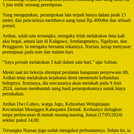
5 juta milik seorang perempuan.
Yang mengejutkan, perampokan lain terjadi hanya dalam jarak 15
meter, dan pencurinya membawa uang tunai Rp 400ribu dan sebuah
ponsel.
Ardian, salah satu tersangka, mengaku telah melakukan lima kali
aksi begal, antara lain di Kaligawe, Sendangmulyo, Ngaliyan, dan
Penggaron. Ia mengaku bersama rekannya, Nursan, kerap menyasar
perempuan pada sore dan malam hari.
“Saya pernah melakukan 5 kali dalam satu hari,” ujar Adrian.
Meski saat ini bekerja ditempat peralatan bangunan penyewaan lift,
Ardian tetap melakukan kejahatan demi memenuhi kebutuhan
hidupnya. Ironisnya, dia rencananya akan menikah pada 9 Juni
2024, namun membantah uang hasil perampokannya untuk biaya
pernikahan.
Ardian Dwi Cahyo, warga Jago, Kelurahan Wringinjajar,
Kecamatan Mranggen Kabupaten Demak. Keduanya diringkus
tanpa perlawanan di rumah masing-masing, Jumat (17/05/2024)
sekitar pukul 14.00.
Tersangka Nursan juga sudah mengakui perbuatannya. Selain itu, ia