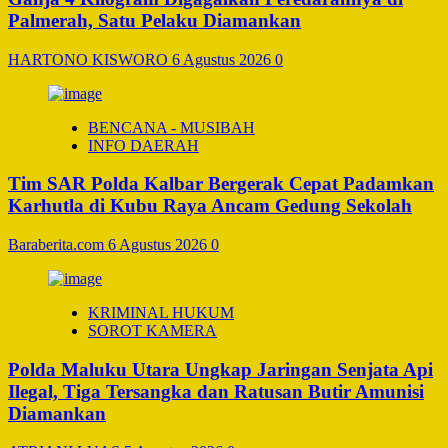
Palmerah, Satu Pelaku Diamankan
HARTONO KISWORO
6 Agustus 2026
0
BENCANA - MUSIBAH
INFO DAERAH
Tim SAR Polda Kalbar Bergerak Cepat Padamkan
Karhutla di Kubu Raya Ancam Gedung Sekolah
Baraberita.com
6 Agustus 2026
0
KRIMINAL HUKUM
SOROT KAMERA
Polda Maluku Utara Ungkap Jaringan Senjata Api
Ilegal, Tiga Tersangka dan Ratusan Butir Amunisi
Diamankan