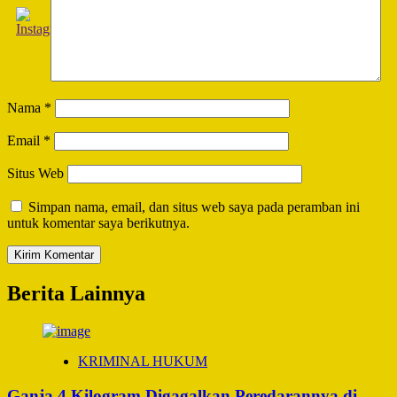
Nama
*
Email
*
Situs Web
Simpan nama, email, dan situs web saya pada peramban ini
untuk komentar saya berikutnya.
Berita Lainnya
KRIMINAL HUKUM
Ganja 4 Kilogram Digagalkan Peredarannya di