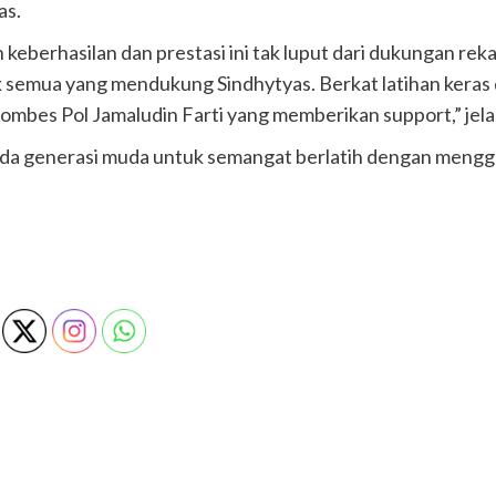
as.
eberhasilan dan prestasi ini tak luput dari dukungan rekan
tuk semua yang mendukung Sindhytyas. Berkat latihan keras 
mbes Pol Jamaludin Farti yang memberikan support,” jela
ada generasi muda untuk semangat berlatih dengan meng