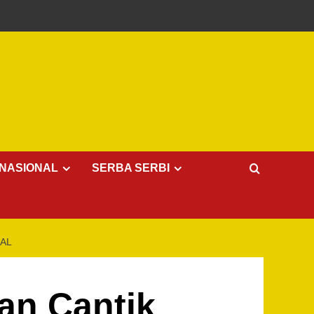
NASIONAL
SERBA SERBI
NAL
an Cantik