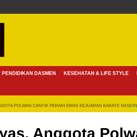
PENDIDIKAN DASMEN
KESEHATAN & LIFE STYLE
GGOTA POLWAN CANTIK PERAIH EMAS KEJUARAN KARATE NASIO
yas, Anggota Polw