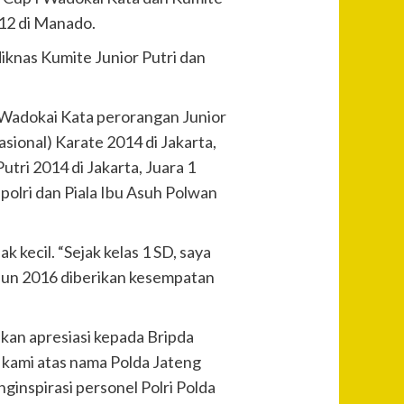
12 di Manado.
iknas Kumite Junior Putri dan
I Wadokai Kata perorangan Junior
sional) Karate 2014 di Jakarta,
tri 2014 di Jakarta, Juara 1
apolri dan Piala Ibu Asuh Polwan
kecil. “Sejak kelas 1 SD, saya
ahun 2016 diberikan kesempatan
an apresiasi kepada Bripda
, kami atas nama Polda Jateng
ginspirasi personel Polri Polda