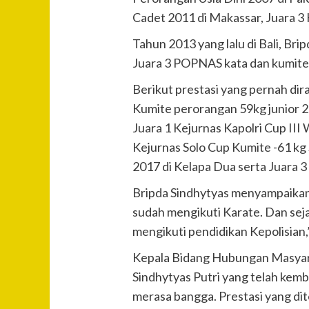
Cadet 2011 di Makassar, Juara 3
Tahun 2013 yang lalu di Bali, Br
Juara 3 POPNAS kata dan kumite 
Berikut prestasi yang pernah dir
Kumite perorangan 59kg junior 20
Juara 1 Kejurnas Kapolri Cup III
Kejurnas Solo Cup Kumite -61 kg S
2017 di Kelapa Dua serta Juara 
Bripda Sindhytyas menyampaikan k
sudah mengikuti Karate. Dan sej
mengikuti pendidikan Kepolisian,”
Kepala Bidang Hubungan Masyara
Sindhytyas Putri yang telah kemb
merasa bangga. Prestasi yang dit