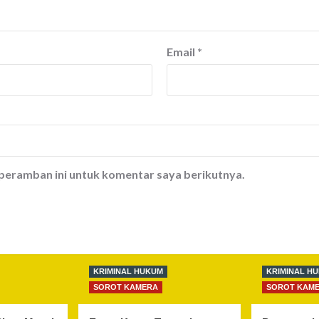
Email
*
 peramban ini untuk komentar saya berikutnya.
KRIMINAL HUKUM
KRIMINAL H
SOROT KAMERA
SOROT KAM