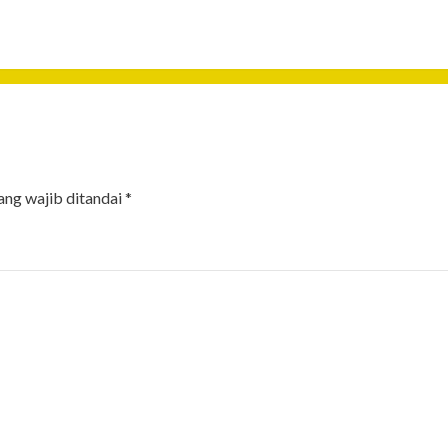
ang wajib ditandai
*