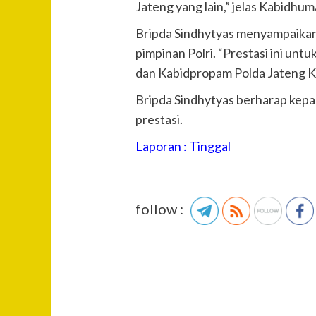
Jateng yang lain,” jelas Kabidhum
Bripda Sindhytyas menyampaikan k
pimpinan Polri. “Prestasi ini un
dan Kabidpropam Polda Jateng Ko
Bripda Sindhytyas berharap kep
prestasi.
Laporan : Tinggal
follow :