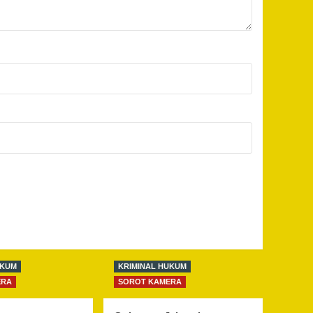
UKUM
KRIMINAL HUKUM
ERA
SOROT KAMERA