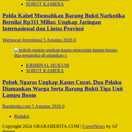
SOROT KAMERA
Polda Kalsel Musnahkan Barang Bukti Narkotika
Bernilai Rp311 Miliar, Ungkap Jaringan
Internasional dan Lintas Provinsi
Wartawan Investigasi
5 Agustus 2026
0
KRIMINAL HUKUM
SOROT KAMERA
Polsek Ngaras Ungkap Kasus Curat, Dua Pelaku
Diamankan Warga Serta Barang Bukti Tiga Unit
Lampu Boom
Baraberita.com
5 Agustus 2026
0
Redaksi
Copyright 2024 ©BARABERITA.COM
|
CoverNews
by AF
themes.