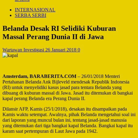
INTERNASIONAL
SERBA SERBI
Belanda Desak RI Selidiki Kuburan
Massal Perang Dunia II di Jawa
Wartawan Investigasi
26 Januari 2018
0
Amsterdam, BARABERITA.COM
– 26/01/2018 Menteri
Pertahanan Belanda Ank Bijleveld mendesak Republik Indonesia
(RI) untuk menyelidiki kasus jasad para tentara Belanda yang
dibuang di kuburan massal di Jawa. Jasad itu ditemukan di bangkai
kapal perang Belanda era Perang Dunia II.
Dilansir AFP, Kamis (25/1/2018), desakan itu disampaikan pada
Kamis waktu setempat. Awalnya, pihak Belanda mengetahui soal ini
dari laporan yang muncul bulan ini, tentang jasad-jasad manusia
yang ditemukan dari tiga bangkai kapal Belanda. Bangkai kapal itu
karam saat pertempuran di Laut Jawa pada 1942.