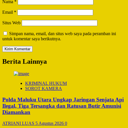
Nama
*
Email
*
Situs Web
Simpan nama, email, dan situs web saya pada peramban ini
untuk komentar saya berikutnya.
Berita Lainnya
KRIMINAL HUKUM
SOROT KAMERA
Polda Maluku Utara Ungkap Jaringan Senjata Api
Ilegal, Tiga Tersangka dan Ratusan Butir Amunisi
Diamankan
ATRIANI LUAS
5 Agustus 2026
0