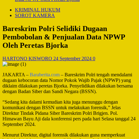
KRIMINAL HUKUM
SOROT KAMERA
Bareskrim Polri Selidiki Dugaan
Pembobolan & Penjualan Data NPWP
Oleh Peretas Bjorka
HARTONO KISWORO
24 September 2024
0
JAKARTA –
Baraberita.com
– Bareskrim Polri tengah mendalami
dugaan kebocoran data Nomor Pokok Wajib Pajak (NPWP) yang
diklaim dilakukan peretas Bjorka. Penyelidikan dilakukan bersama
dengan Badan Siber dan Sandi Negara (BSSN).
“Sedang kita dalami kemudian kita juga menunggu dengan
komunikasi dengan BSSN untuk melakukan forensik,” Jelas
Direktur Tindak Pidana Siber Bareskrim Polri Brigjen. Pol.
Himawan Bayu Aji dala konferensi pers pada hari Selasa tanggal 24
September 2024.
Menurut Direktur, digital forensik dilakukan guna memperkuat