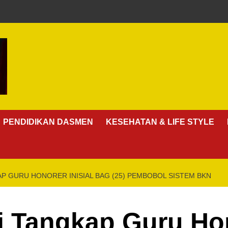
PENDIDIKAN DASMEN
KESEHATAN & LIFE STYLE
P GURU HONORER INISIAL BAG (25) PEMBOBOL SISTEM BKN
i Tangkap Guru Hon