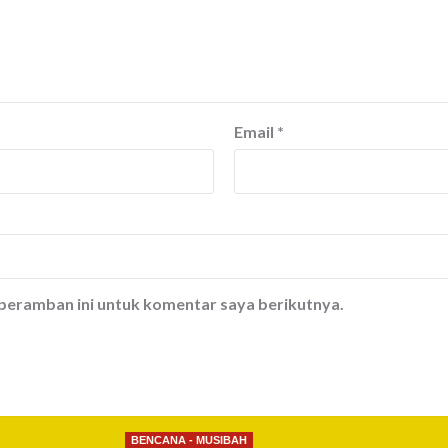
Email
*
 peramban ini untuk komentar saya berikutnya.
BENCANA - MUSIBAH