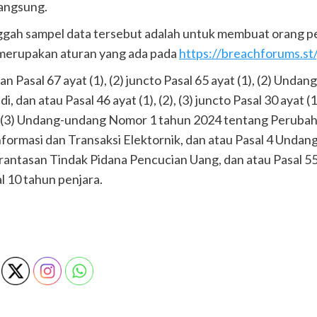
angsung.
ah sampel data tersebut adalah untuk membuat orang pe
a merupakan aturan yang ada pada
https://breachforums.st/
n Pasal 67 ayat (1), (2) juncto Pasal 65 ayat (1), (2) Un
dan atau Pasal 46 ayat (1), (2), (3) juncto Pasal 30 ayat (1)
1), (2), (3) Undang-undang Nomor 1 tahun 2024 tentang Per
formasi dan Transaksi Elektornik, dan atau Pasal 4 Unda
antasan Tindak Pidana Pencucian Uang, dan atau Pasal
 10 tahun penjara.