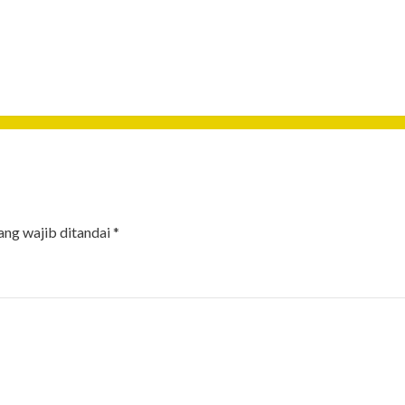
ang wajib ditandai
*