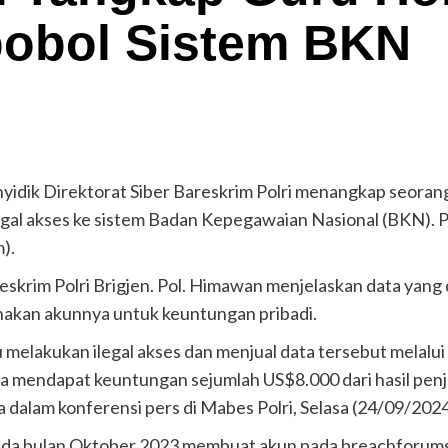
obol Sistem BKN
yidik Direktorat Siber Bareskrim Polri menangkap seoran
ilegal akses ke sistem Badan Kepegawaian Nasional (BKN).
).
reskrim Polri Brigjen. Pol. Himawan menjelaskan data yan
nakan akunnya untuk keuntungan pribadi.
 melakukan ilegal akses dan menjual data tersebut melalu
a mendapat keuntungan sejumlah US$8.000 dari hasil penju
a dalam konferensi pers di Mabes Polri, Selasa (24/09/2024
ada bulan Oktober 2023 membuat akun pada breachforums