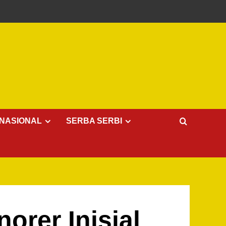
NASIONAL
SERBA SERBI
orer Inisial