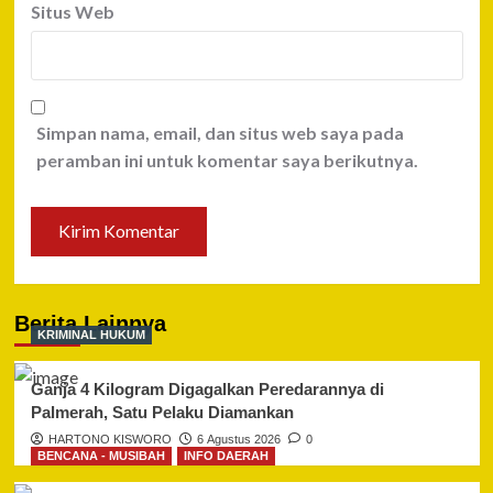
Situs Web
Simpan nama, email, dan situs web saya pada
peramban ini untuk komentar saya berikutnya.
Berita Lainnya
KRIMINAL HUKUM
Ganja 4 Kilogram Digagalkan Peredarannya di
Palmerah, Satu Pelaku Diamankan
HARTONO KISWORO
6 Agustus 2026
0
BENCANA - MUSIBAH
INFO DAERAH