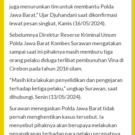
juga menurunkan tim untuk membantu Polda
Jawa Barat,” Ujar Djuhandani saat dikonfirmasi
lewat pesan singkat, Kamis (16/05/2024).
Sebelumnya Direktur Reserse Kriminal Umum
Polda Jawa Barat Kombes Surawan mengatakan
sampai saat ini pihaknya masih memburu tiga
orang pelaku diduga terlibat pembunuhan Vina di
Cirebon pada tahun 2016 silam.
“Masih kita lakukan penyelidikan dan pengejaran
terhadap ketiga pelaku,” ungkap Surawan, saat
dihubungi, Senin (13/05/2024).
Surawan menegaskan Polda Jawa Barat tidak
pernah menghentikan kasus tersebut. Ia
menyebut pihaknya akan berupaya melakukan
penangkapan terhadap para pelaku secepatnya.