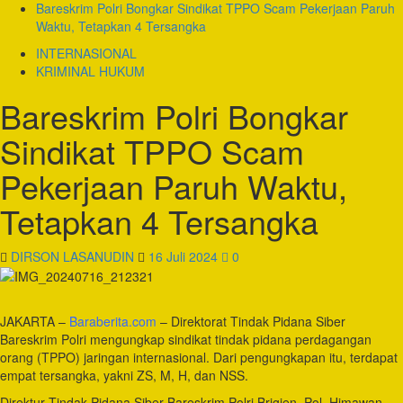
Bareskrim Polri Bongkar Sindikat TPPO Scam Pekerjaan Paruh
Waktu, Tetapkan 4 Tersangka
INTERNASIONAL
KRIMINAL HUKUM
Bareskrim Polri Bongkar
Sindikat TPPO Scam
Pekerjaan Paruh Waktu,
Tetapkan 4 Tersangka
DIRSON LASANUDIN
16 Juli 2024
0
JAKARTA –
Baraberita.com
– Direktorat Tindak Pidana Siber
Bareskrim Polri mengungkap sindikat tindak pidana perdagangan
orang (TPPO) jaringan internasional. Dari pengungkapan itu, terdapat
empat tersangka, yakni ZS, M, H, dan NSS.
Direktur Tindak Pidana Siber Bareskrim Polri Brigjen. Pol. Himawan