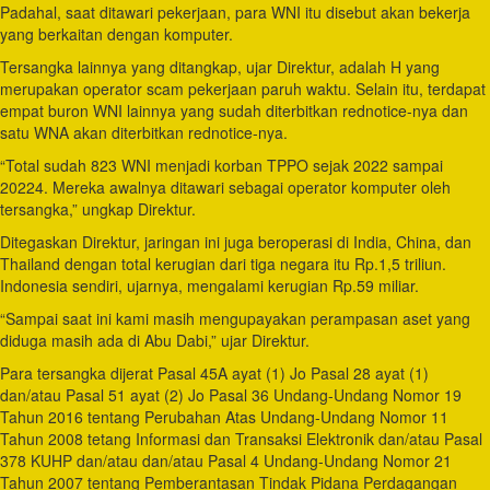
Padahal, saat ditawari pekerjaan, para WNI itu disebut akan bekerja
yang berkaitan dengan komputer.
Tersangka lainnya yang ditangkap, ujar Direktur, adalah H yang
merupakan operator scam pekerjaan paruh waktu. Selain itu, terdapat
empat buron WNI lainnya yang sudah diterbitkan rednotice-nya dan
satu WNA akan diterbitkan rednotice-nya.
“Total sudah 823 WNI menjadi korban TPPO sejak 2022 sampai
20224. Mereka awalnya ditawari sebagai operator komputer oleh
tersangka,” ungkap Direktur.
Ditegaskan Direktur, jaringan ini juga beroperasi di India, China, dan
Thailand dengan total kerugian dari tiga negara itu Rp.1,5 triliun.
Indonesia sendiri, ujarnya, mengalami kerugian Rp.59 miliar.
“Sampai saat ini kami masih mengupayakan perampasan aset yang
diduga masih ada di Abu Dabi,” ujar Direktur.
Para tersangka dijerat Pasal 45A ayat (1) Jo Pasal 28 ayat (1)
dan/atau Pasal 51 ayat (2) Jo Pasal 36 Undang-Undang Nomor 19
Tahun 2016 tentang Perubahan Atas Undang-Undang Nomor 11
Tahun 2008 tetang Informasi dan Transaksi Elektronik dan/atau Pasal
378 KUHP dan/atau dan/atau Pasal 4 Undang-Undang Nomor 21
Tahun 2007 tentang Pemberantasan Tindak Pidana Perdagangan