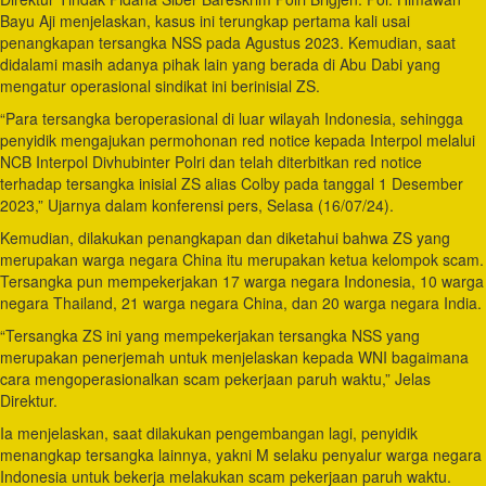
Bayu Aji menjelaskan, kasus ini terungkap pertama kali usai
penangkapan tersangka NSS pada Agustus 2023. Kemudian, saat
didalami masih adanya pihak lain yang berada di Abu Dabi yang
mengatur operasional sindikat ini berinisial ZS.
“Para tersangka beroperasional di luar wilayah Indonesia, sehingga
penyidik mengajukan permohonan red notice kepada Interpol melalui
NCB Interpol Divhubinter Polri dan telah diterbitkan red notice
terhadap tersangka inisial ZS alias Colby pada tanggal 1 Desember
2023,” Ujarnya dalam konferensi pers, Selasa (16/07/24).
Kemudian, dilakukan penangkapan dan diketahui bahwa ZS yang
merupakan warga negara China itu merupakan ketua kelompok scam.
Tersangka pun mempekerjakan 17 warga negara Indonesia, 10 warga
negara Thailand, 21 warga negara China, dan 20 warga negara India.
“Tersangka ZS ini yang mempekerjakan tersangka NSS yang
merupakan penerjemah untuk menjelaskan kepada WNI bagaimana
cara mengoperasionalkan scam pekerjaan paruh waktu,” Jelas
Direktur.
Ia menjelaskan, saat dilakukan pengembangan lagi, penyidik
menangkap tersangka lainnya, yakni M selaku penyalur warga negara
Indonesia untuk bekerja melakukan scam pekerjaan paruh waktu.