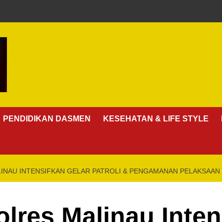
PENDIDIKAN DASMEN
KESEHATAN & LIFE STYLE
LINAU INTENSIFKAN GELAR PATROLI & PENGAMANAN PELAKSAAN 
olres Malinau Inten