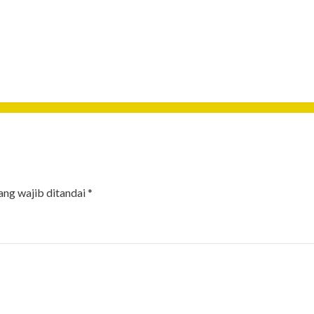
ang wajib ditandai
*