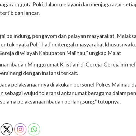
bagai anggota Polri dalam melayani dan menjaga agar setia
ertib dan lancar.
agai pelindung, pengayom dan pelayan masyarakat. Melaks
bentuk nyata Polri hadir ditengah masyarakat khususnya k
ereja di wilayah Kabupaten Malinau,” ungkap Ma’at
an ibadah Minggu umat Kristiani di Gereja-Gereja ini mel
ersinergi dengan instansi terkait.
 pada pelaksanaannya dilakukan personel Polres Malinau da
n sebagai wujud toleransi antar umat beragama dalam pe
lama pelaksanaan ibadah berlangsung,” tutupnya.