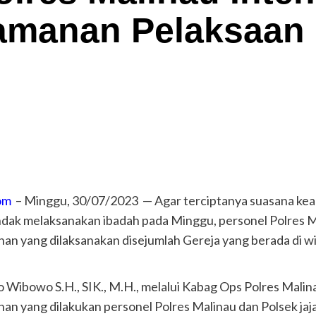
amanan Pelaksaan 
com
– Minggu, 30/07/2023 — Agar terciptanya suasana ke
dak melaksanakan ibadah pada Minggu, personel Polres Mal
an yang dilaksanakan disejumlah Gereja yang berada di w
Wibowo S.H., SIK., M.H., melalui Kabag Ops Polres Malin
 yang dilakukan personel Polres Malinau dan Polsek jajar