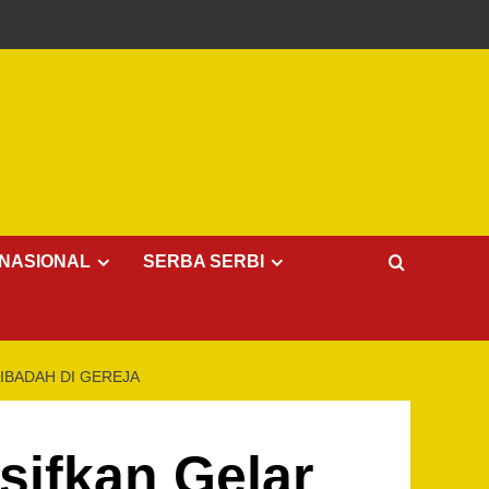
NASIONAL
SERBA SERBI
IBADAH DI GEREJA
sifkan Gelar