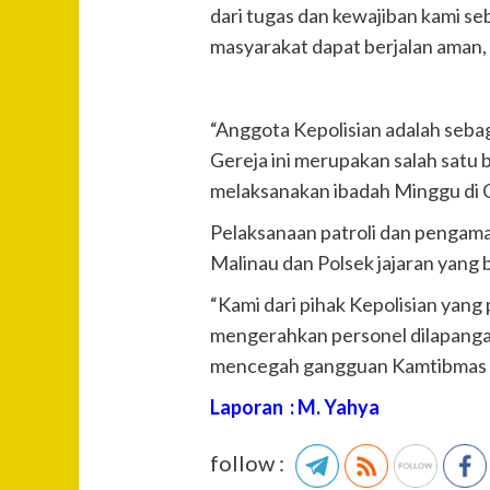
dari tugas dan kewajiban kami se
masyarakat dapat berjalan aman, t
“Anggota Kepolisian adalah seb
Gereja ini merupakan salah satu 
melaksanakan ibadah Minggu di G
Pelaksanaan patroli dan pengaman
Malinau dan Polsek jajaran yang b
“Kami dari pihak Kepolisian yang
mengerahkan personel dilapanga
mencegah gangguan Kamtibmas se
Laporan : M. Yahya
follow :