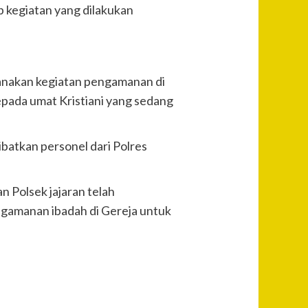
p kegiatan yang dilakukan
anakan kegiatan pengamanan di
epada umat Kristiani yang sedang
ibatkan personel dari Polres
n Polsek jajaran telah
ngamanan ibadah di Gereja untuk