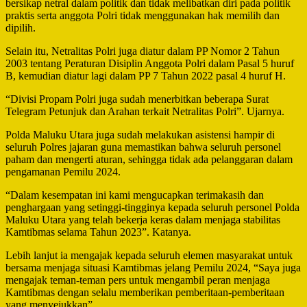
bersikap netral dalam politik dan tidak melibatkan diri pada politik
praktis serta anggota Polri tidak menggunakan hak memilih dan
dipilih.
Selain itu, Netralitas Polri juga diatur dalam PP Nomor 2 Tahun
2003 tentang Peraturan Disiplin Anggota Polri dalam Pasal 5 huruf
B, kemudian diatur lagi dalam PP 7 Tahun 2022 pasal 4 huruf H.
“Divisi Propam Polri juga sudah menerbitkan beberapa Surat
Telegram Petunjuk dan Arahan terkait Netralitas Polri”. Ujarnya.
Polda Maluku Utara juga sudah melakukan asistensi hampir di
seluruh Polres jajaran guna memastikan bahwa seluruh personel
paham dan mengerti aturan, sehingga tidak ada pelanggaran dalam
pengamanan Pemilu 2024.
“Dalam kesempatan ini kami mengucapkan terimakasih dan
penghargaan yang setinggi-tingginya kepada seluruh personel Polda
Maluku Utara yang telah bekerja keras dalam menjaga stabilitas
Kamtibmas selama Tahun 2023”. Katanya.
Lebih lanjut ia mengajak kepada seluruh elemen masyarakat untuk
bersama menjaga situasi Kamtibmas jelang Pemilu 2024, “Saya juga
mengajak teman-teman pers untuk mengambil peran menjaga
Kamtibmas dengan selalu memberikan pemberitaan-pemberitaan
yang menyejukkan”