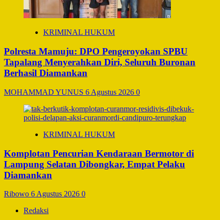
KRIMINAL HUKUM
Polresta Mamuju: DPO Pengeroyokan SPBU
Tapalang Menyerahkan Diri, Seluruh Buronan
Berhasil Diamankan
MOHAMMAD YUNUS
6 Agustus 2026
0
KRIMINAL HUKUM
Komplotan Pencurian Kendaraan Bermotor di
Lampung Selatan Dibongkar, Empat Pelaku
Diamankan
Ribowo
6 Agustus 2026
0
Redaksi