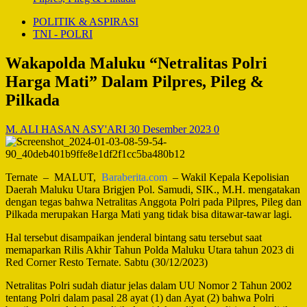
POLITIK & ASPIRASI
TNI - POLRI
Wakapolda Maluku “Netralitas Polri
Harga Mati” Dalam Pilpres, Pileg &
Pilkada
M. ALI HASAN ASY'ARI
30 Desember 2023
0
Ternate – MALUT,
Baraberita.com
– Wakil Kepala Kepolisian
Daerah Maluku Utara Brigjen Pol. Samudi, SIK., M.H. mengatakan
dengan tegas bahwa Netralitas Anggota Polri pada Pilpres, Pileg dan
Pilkada merupakan Harga Mati yang tidak bisa ditawar-tawar lagi.
Hal tersebut disampaikan jenderal bintang satu tersebut saat
memaparkan Rilis Akhir Tahun Polda Maluku Utara tahun 2023 di
Red Corner Resto Ternate. Sabtu (30/12/2023)
Netralitas Polri sudah diatur jelas dalam UU Nomor 2 Tahun 2002
tentang Polri dalam pasal 28 ayat (1) dan Ayat (2) bahwa Polri