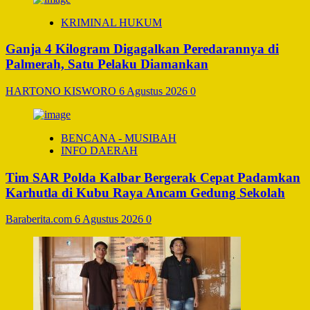
KRIMINAL HUKUM
Ganja 4 Kilogram Digagalkan Peredarannya di
Palmerah, Satu Pelaku Diamankan
HARTONO KISWORO
6 Agustus 2026
0
BENCANA - MUSIBAH
INFO DAERAH
Tim SAR Polda Kalbar Bergerak Cepat Padamkan
Karhutla di Kubu Raya Ancam Gedung Sekolah
Baraberita.com
6 Agustus 2026
0