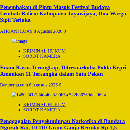
Penembakan di Pintu Masuk Festival Budaya
Lembah Baliem Kabupaten Jayawijaya, Dua Warga
Sipil Terluka
ATRIANI LUAS
8 Agustus 2026
0
KRIMINAL HUKUM
SOROT KAMERA
Enam Kasus Terungkap, Ditresnarkoba Polda Kepri
Amankan 11 Tersangka dalam Satu Pekan
Baraberita.com
8 Agustus 2026
0
KRIMINAL HUKUM
SOROT KAMERA
Penggagalan Penyelundupan Narkotika di Bandara
Ngurah Rai, 10.110 Gram Ganja Bernilai Rp.1,5