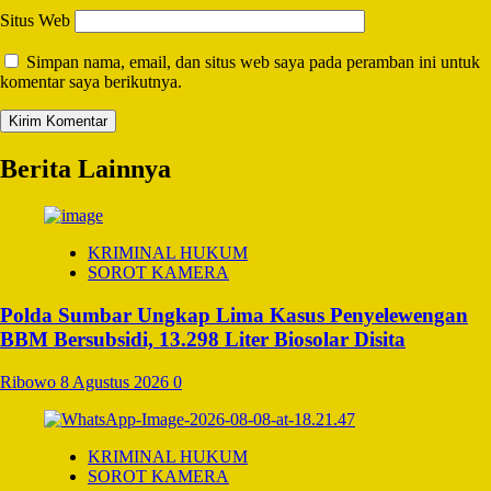
Situs Web
Simpan nama, email, dan situs web saya pada peramban ini untuk
komentar saya berikutnya.
Berita Lainnya
KRIMINAL HUKUM
SOROT KAMERA
Polda Sumbar Ungkap Lima Kasus Penyelewengan
BBM Bersubsidi, 13.298 Liter Biosolar Disita
Ribowo
8 Agustus 2026
0
KRIMINAL HUKUM
SOROT KAMERA