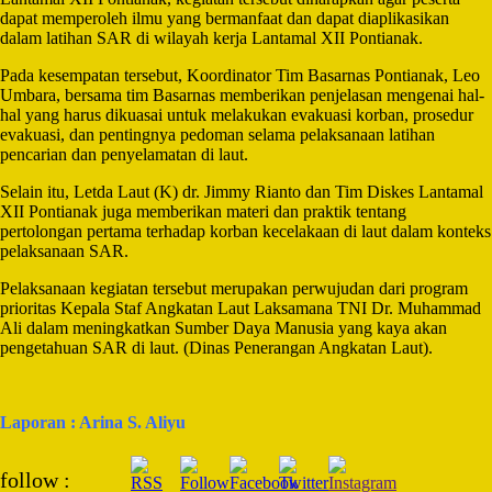
dapat memperoleh ilmu yang bermanfaat dan dapat diaplikasikan
dalam latihan SAR di wilayah kerja Lantamal XII Pontianak.
Pada kesempatan tersebut, Koordinator Tim Basarnas Pontianak, Leo
Umbara, bersama tim Basarnas memberikan penjelasan mengenai hal-
hal yang harus dikuasai untuk melakukan evakuasi korban, prosedur
evakuasi, dan pentingnya pedoman selama pelaksanaan latihan
pencarian dan penyelamatan di laut.
Selain itu, Letda Laut (K) dr. Jimmy Rianto dan Tim Diskes Lantamal
XII Pontianak juga memberikan materi dan praktik tentang
pertolongan pertama terhadap korban kecelakaan di laut dalam konteks
pelaksanaan SAR.
Pelaksanaan kegiatan tersebut merupakan perwujudan dari program
prioritas Kepala Staf Angkatan Laut Laksamana TNI Dr. Muhammad
Ali dalam meningkatkan Sumber Daya Manusia yang kaya akan
pengetahuan SAR di laut. (Dinas Penerangan Angkatan Laut).
Laporan : Arina S. Aliyu
Post
follow :