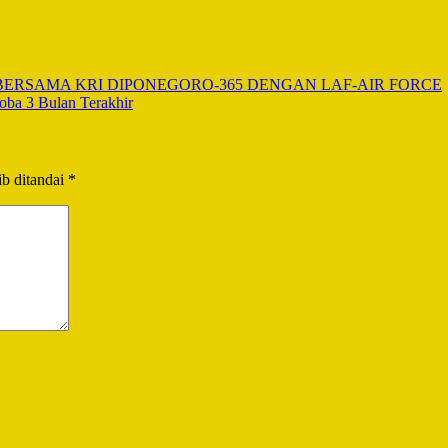
BERSAMA KRI DIPONEGORO-365 DENGAN LAF-AIR FORCE
ba 3 Bulan Terakhir
b ditandai
*