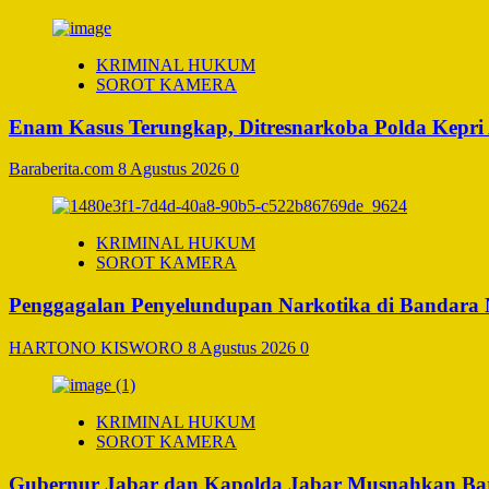
KRIMINAL HUKUM
SOROT KAMERA
Enam Kasus Terungkap, Ditresnarkoba Polda Kepri
Baraberita.com
8 Agustus 2026
0
KRIMINAL HUKUM
SOROT KAMERA
Penggagalan Penyelundupan Narkotika di Bandara Ng
HARTONO KISWORO
8 Agustus 2026
0
KRIMINAL HUKUM
SOROT KAMERA
Gubernur Jabar dan Kapolda Jabar Musnahkan Bara