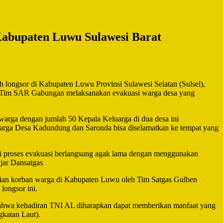
bupaten Luwu Sulawesi Barat
h longsor di Kabupaten Luwu Provinsi Sulawesi Selatan (Sulsel),
a Tim SAR Gabungan melaksanakan evakuasi warga desa yang
rga dengan jumlah 50 Kepala Keluarga di dua desa ini
r warga Desa Kadundung dan Saronda bisa diselamatkan ke tempat yang
 jadi proses evakuasi berlangsung agak lama dengan menggunakan
Ujar Dansatgas
ian korban warga di Kabupaten Luwu oleh Tim Satgas Gulben
longsor ini.
bahwa kehadiran TNI AL diharapkan dapat memberikan manfaat yang
gkatan Laut).