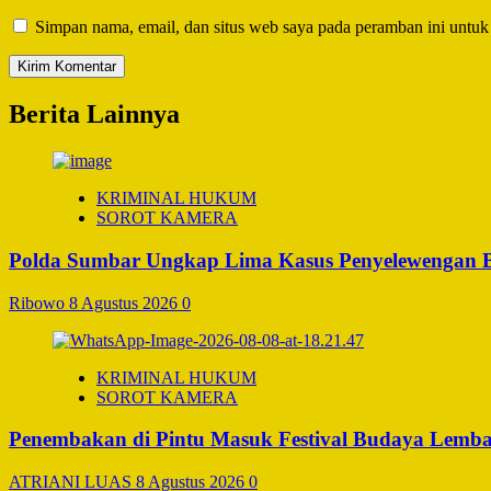
Simpan nama, email, dan situs web saya pada peramban ini untuk
Berita Lainnya
KRIMINAL HUKUM
SOROT KAMERA
Polda Sumbar Ungkap Lima Kasus Penyelewengan BBM
Ribowo
8 Agustus 2026
0
KRIMINAL HUKUM
SOROT KAMERA
Penembakan di Pintu Masuk Festival Budaya Lemba
ATRIANI LUAS
8 Agustus 2026
0