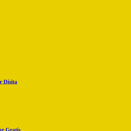
 Disita
r Gratis