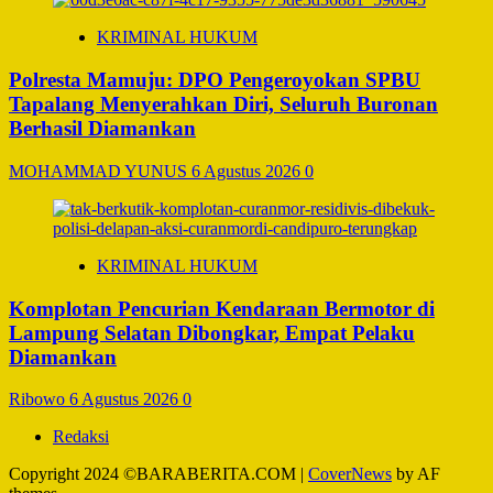
KRIMINAL HUKUM
Polresta Mamuju: DPO Pengeroyokan SPBU
Tapalang Menyerahkan Diri, Seluruh Buronan
Berhasil Diamankan
MOHAMMAD YUNUS
6 Agustus 2026
0
KRIMINAL HUKUM
Komplotan Pencurian Kendaraan Bermotor di
Lampung Selatan Dibongkar, Empat Pelaku
Diamankan
Ribowo
6 Agustus 2026
0
Redaksi
Copyright 2024 ©BARABERITA.COM
|
CoverNews
by AF