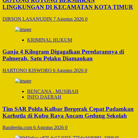
GOTONG ROYONG BERSIHKAN
LINGKUNGAN DI KECAMATAN KOTA TIMUR
DIRSON LASANUDIN
7 Agustus 2026
0
KRIMINAL HUKUM
Ganja 4 Kilogram Digagalkan Peredarannya di
Palmerah, Satu Pelaku Diamankan
HARTONO KISWORO
6 Agustus 2026
0
BENCANA - MUSIBAH
INFO DAERAH
Tim SAR Polda Kalbar Bergerak Cepat Padamkan
Karhutla di Kubu Raya Ancam Gedung Sekolah
Baraberita.com
6 Agustus 2026
0