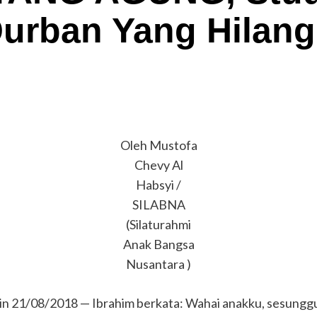
Qurban Yang Hilang
Oleh Mustofa
Chevy Al
Habsyi /
SILABNA
(Silaturahmi
Anak Bangsa
Nusantara )
 21/08/2018 — Ibrahim berkata: Wahai anakku, sesungg