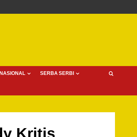
NASIONAL
SERBA SERBI
 Kritis