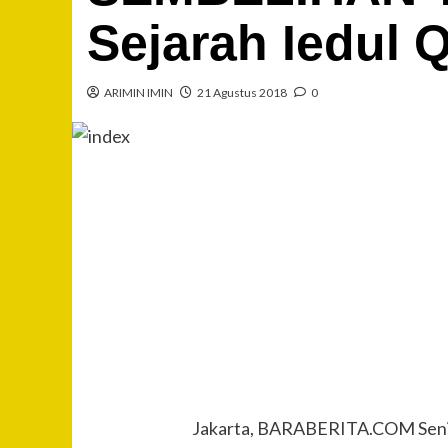
Sejarah Iedul 
ARIMIN IMIN
21 Agustus 2018
0
Jakarta, BARABERITA.COM Senin