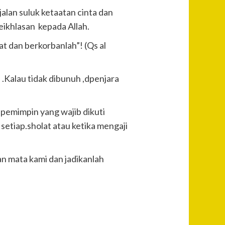
lan suluk ketaatan cinta dan
ikhlasan kepada Allah.
t dan berkorbanlah”! (Qs al
Kalau tidak dibunuh ,dpenjara
pemimpin yang wajib dikuti
 setiap.sholat atau ketika mengaji
an mata kami dan jadikanlah