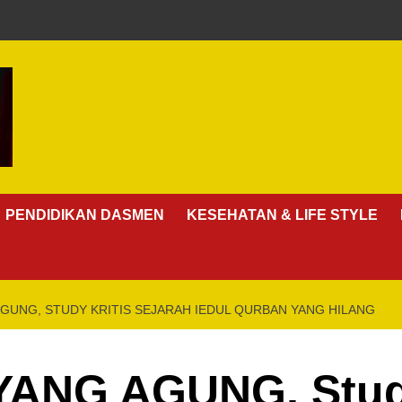
PENDIDIKAN DASMEN
KESEHATAN & LIFE STYLE
GUNG, STUDY KRITIS SEJARAH IEDUL QURBAN YANG HILANG
ANG AGUNG, Study