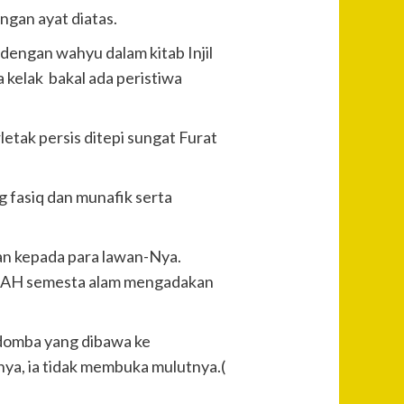
ngan ayat diatas.
dengan wahyu dalam kitab Injil
 kelak bakal ada peristiwa
tak persis ditepi sungat Furat
 fasiq dan munafik serta
an kepada para lawan-Nya.
LLAH semesta alam mengadakan
k domba yang dibawa ke
ya, ia tidak membuka mulutnya.(