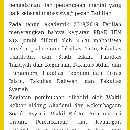
pengalaman dan penempaan mental yang
baik sebagai mahasiswa,” pesan Fadillah.
Pada tahun akademik 2018/2019 Fadilah
menerangkan bahwa kegiatan PBAK UIN
STS Jambi diikuti oleh 2.520 mahasiswa
tersebar pada enam fakultas. Yaitu, Fakultas
Ushuludin dan Studi Islam, Fakultas
Tarbiyah dan Keguruan, Fakultas Adab dan
Humaniora, Fakultas Ekonomi dan Bisnis
Islam, Fakultas Dakwah, dan Fakultas
Syariah.
Kegiatan pembukaan dihadiri oleh Wakil
Rektor Bidang Akademi dan Kelembagaan
Suaidi Asy’ari, Wakil Rektor Administrasi
Umum, Perencanaan dan Keuangan
Hidayat, para pimpinan fakultas, dan