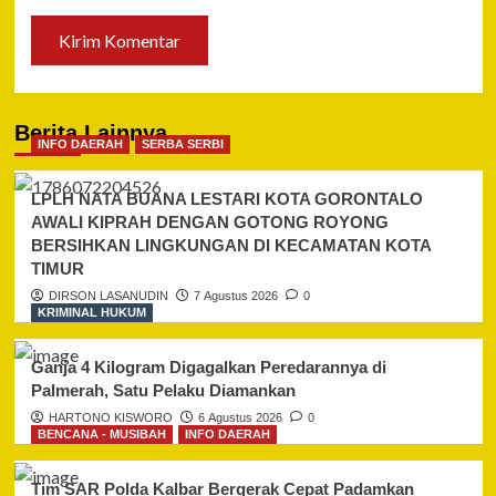
Berita Lainnya
INFO DAERAH
SERBA SERBI
LPLH NATA BUANA LESTARI KOTA GORONTALO
AWALI KIPRAH DENGAN GOTONG ROYONG
BERSIHKAN LINGKUNGAN DI KECAMATAN KOTA
TIMUR
DIRSON LASANUDIN
7 Agustus 2026
0
KRIMINAL HUKUM
Ganja 4 Kilogram Digagalkan Peredarannya di
Palmerah, Satu Pelaku Diamankan
HARTONO KISWORO
6 Agustus 2026
0
BENCANA - MUSIBAH
INFO DAERAH
Tim SAR Polda Kalbar Bergerak Cepat Padamkan