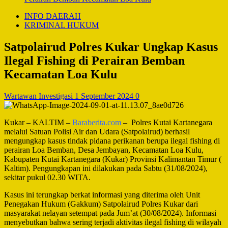
INFO DAERAH
KRIMINAL HUKUM
Satpolairud Polres Kukar Ungkap Kasus
Ilegal Fishing di Perairan Bemban
Kecamatan Loa Kulu
Wartawan Investigasi
1 September 2024
0
Kukar – KALTIM –
Baraberita.com
– Polres Kutai Kartanegara
melalui Satuan Polisi Air dan Udara (Satpolairud) berhasil
mengungkap kasus tindak pidana perikanan berupa ilegal fishing di
perairan Loa Bemban, Desa Jembayan, Kecamatan Loa Kulu,
Kabupaten Kutai Kartanegara (Kukar) Provinsi Kalimantan Timur (
Kaltim). Pengungkapan ini dilakukan pada Sabtu (31/08/2024),
sekitar pukul 02.30 WITA.
Kasus ini terungkap berkat informasi yang diterima oleh Unit
Penegakan Hukum (Gakkum) Satpolairud Polres Kukar dari
masyarakat nelayan setempat pada Jum’at (30/08/2024). Informasi
menyebutkan bahwa sering terjadi aktivitas ilegal fishing di wilayah