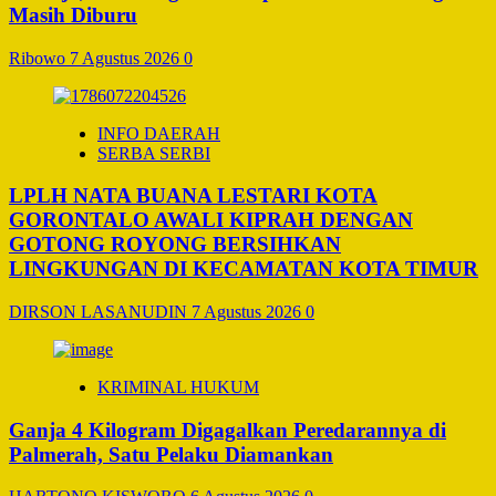
Masih Diburu
Ribowo
7 Agustus 2026
0
INFO DAERAH
SERBA SERBI
LPLH NATA BUANA LESTARI KOTA
GORONTALO AWALI KIPRAH DENGAN
GOTONG ROYONG BERSIHKAN
LINGKUNGAN DI KECAMATAN KOTA TIMUR
DIRSON LASANUDIN
7 Agustus 2026
0
KRIMINAL HUKUM
Ganja 4 Kilogram Digagalkan Peredarannya di
Palmerah, Satu Pelaku Diamankan