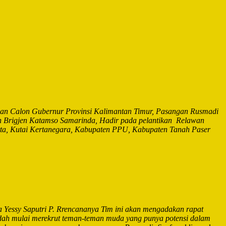
n Calon Gubernur Provinsi Kalimantan Timur, Pasangan Rusmadi
an Brigjen Katamso Samarinda, Hadir pada pelantikan Relawan
tta, Kutai Kertanegara, Kabupaten PPU, Kabupaten Tanah Paser
Yessy Saputri P. Rrencananya Tim ini akan mengadakan rapat
ah mulai merekrut teman-teman muda yang punya potensi dalam