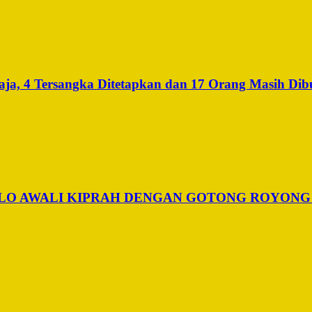
a, 4 Tersangka Ditetapkan dan 17 Orang Masih Dib
ALO AWALI KIPRAH DENGAN GOTONG ROYONG