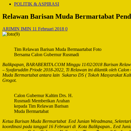
POLITIK & ASPIRASI
Relawan Barisan Muda Bermartabat Pend
ARIMIN IMIN
11 Februari 2018
0
Tim Relawan Barisan Muda Bermaartabat Foto
Bersama Calon Gubernur Rusmadi
Balikpapan, BARABERITA.COM Minggu 11/02/2018 Barisan Relawa
– Syafaruddin Priode 2018-2022, Ti Relawan ini dilantik oleh Ca
Muda Bermartabat antara lain Sukarso DS ( Tokoh Masyarakat Kal
Grogot.
Calon Gubernur Kaltim Drs. H.
Rusmadi Memberikan Arahan
kepada Tim Relawan Barisan
Muda Bermartabat
Ketua Barisan Muda Bermartabat Eed Junian Wiradmana, Sekretaris
koordinasi pada tanggal 16 Februari di Kota Balikpapan.. Eed 