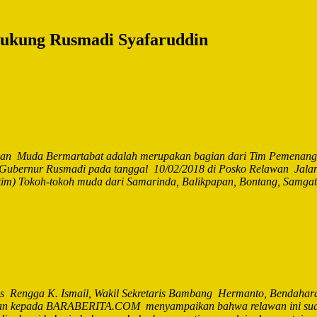
ukung Rusmadi Syafaruddin
n Muda Bermartabat adalah merupakan bagian dari Tim Pemenanga
lon Gubernur Rusmadi pada tanggal 10/02/2018 di Posko Relawan Jal
tim) Tokoh-tokoh muda dari Samarinda, Balikpapan, Bontang, Samga
 Rengga K. Ismail, Wakil Sekretaris Bambang Hermanto, Bendahara 
Junian kepada BARABERITA.COM menyampaikan bahwa relawan ini sud