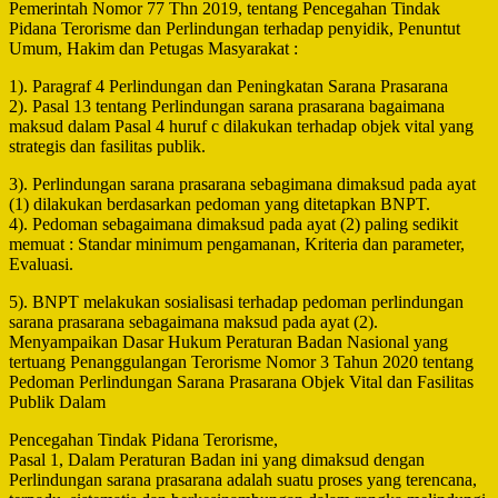
Pemerintah Nomor 77 Thn 2019, tentang Pencegahan Tindak
Pidana Terorisme dan Perlindungan terhadap penyidik, Penuntut
Umum, Hakim dan Petugas Masyarakat :
1). Paragraf 4 Perlindungan dan Peningkatan Sarana Prasarana
2). Pasal 13 tentang Perlindungan sarana prasarana bagaimana
maksud dalam Pasal 4 huruf c dilakukan terhadap objek vital yang
strategis dan fasilitas publik.
3). Perlindungan sarana prasarana sebagimana dimaksud pada ayat
(1) dilakukan berdasarkan pedoman yang ditetapkan BNPT.
4). Pedoman sebagaimana dimaksud pada ayat (2) paling sedikit
memuat : Standar minimum pengamanan, Kriteria dan parameter,
Evaluasi.
5). BNPT melakukan sosialisasi terhadap pedoman perlindungan
sarana prasarana sebagaimana maksud pada ayat (2).
Menyampaikan Dasar Hukum Peraturan Badan Nasional yang
tertuang Penanggulangan Terorisme Nomor 3 Tahun 2020 tentang
Pedoman Perlindungan Sarana Prasarana Objek Vital dan Fasilitas
Publik Dalam
Pencegahan Tindak Pidana Terorisme,
Pasal 1, Dalam Peraturan Badan ini yang dimaksud dengan
Perlindungan sarana prasarana adalah suatu proses yang terencana,