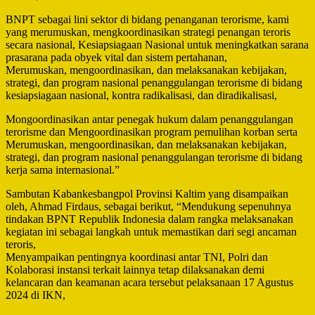
BNPT sebagai lini sektor di bidang penanganan terorisme, kami
yang merumuskan, mengkoordinasikan strategi penangan teroris
secara nasional, Kesiapsiagaan Nasional untuk meningkatkan sarana
prasarana pada obyek vital dan sistem pertahanan,
Merumuskan, mengoordinasikan, dan melaksanakan kebijakan,
strategi, dan program nasional penanggulangan terorisme di bidang
kesiapsiagaan nasional, kontra radikalisasi, dan diradikalisasi,
Mongoordinasikan antar penegak hukum dalam penanggulangan
terorisme dan Mengoordinasikan program pemulihan korban serta
Merumuskan, mengoordinasikan, dan melaksanakan kebijakan,
strategi, dan program nasional penanggulangan terorisme di bidang
kerja sama internasional.”
Sambutan Kabankesbangpol Provinsi Kaltim yang disampaikan
oleh, Ahmad Firdaus, sebagai berikut, “Mendukung sepenuhnya
tindakan BPNT Republik Indonesia dalam rangka melaksanakan
kegiatan ini sebagai langkah untuk memastikan dari segi ancaman
teroris,
Menyampaikan pentingnya koordinasi antar TNI, Polri dan
Kolaborasi instansi terkait lainnya tetap dilaksanakan demi
kelancaran dan keamanan acara tersebut pelaksanaan 17 Agustus
2024 di IKN,