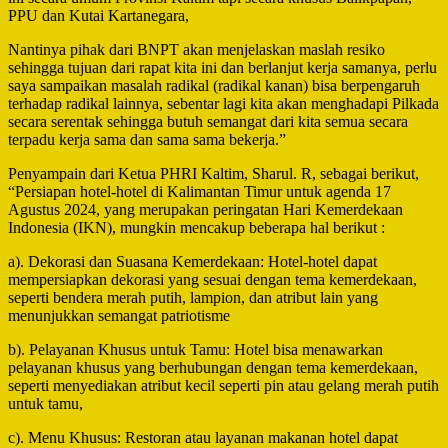
PPU dan Kutai Kartanegara,
Nantinya pihak dari BNPT akan menjelaskan maslah resiko
sehingga tujuan dari rapat kita ini dan berlanjut kerja samanya, perlu
saya sampaikan masalah radikal (radikal kanan) bisa berpengaruh
terhadap radikal lainnya, sebentar lagi kita akan menghadapi Pilkada
secara serentak sehingga butuh semangat dari kita semua secara
terpadu kerja sama dan sama sama bekerja.”
Penyampain dari Ketua PHRI Kaltim, Sharul. R, sebagai berikut,
“Persiapan hotel-hotel di Kalimantan Timur untuk agenda 17
Agustus 2024, yang merupakan peringatan Hari Kemerdekaan
Indonesia (IKN), mungkin mencakup beberapa hal berikut :
a). Dekorasi dan Suasana Kemerdekaan: Hotel-hotel dapat
mempersiapkan dekorasi yang sesuai dengan tema kemerdekaan,
seperti bendera merah putih, lampion, dan atribut lain yang
menunjukkan semangat patriotisme
b). Pelayanan Khusus untuk Tamu: Hotel bisa menawarkan
pelayanan khusus yang berhubungan dengan tema kemerdekaan,
seperti menyediakan atribut kecil seperti pin atau gelang merah putih
untuk tamu,
c). Menu Khusus: Restoran atau layanan makanan hotel dapat