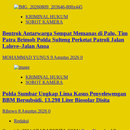
KRIMINAL HUKUM
SOROT KAMERA
Bentrok Antarwarga Sempat Memanas di Palu, Tim
Patra Brimob Polda Sulteng Perketat Patroli Jalan
Lalove–Jalan Anoa
MOHAMMAD YUNUS
9 Agustus 2026
0
KRIMINAL HUKUM
SOROT KAMERA
Polda Sumbar Ungkap Lima Kasus Penyelewengan
BBM Bersubsidi, 13.298 Liter Biosolar Disita
Ribowo
8 Agustus 2026
0
Redaksi