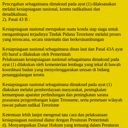
Pencegahan sebagaimana dimaksud pada ayat (1) dilaksanakan
melalui kesiapsiagaan nasional, kontra radikalisasi dan
deradikalisasi,
2). Pasal 43 B :
Kesiapsiagaan nasional merupakan suatu konda siap siaga untuk
mengantisipasi terjadinya Tindak Pidana Terorisme melalui proses
yang terencana, secara sistematis dan berkesinambungan
Kesiapsiagaan nasional sebagaimana dinas laut dan Pasal 43A ayat
(0) huruf a dilakukan oleh Pemerintah
Pelaksanaan kesiapsiagaan nasional sebagaimana dimaksud pada
ayat (1) dilakukan oleh kementerian lembaga yang tekal di bawah
koordinasi badan yang menyelenggarakan urusan di bidang
penanggulangan teroris
Kesiapsiagaan nasional sebagaimana dimaksud pada ayat (1)
dlakukan melalui pemberdayaan masyarakat, peningkatan
kemampuan aparatur perlindungan dan peningkatan sarana
prasarana pengembangan kajan Teroname, serta pemetaan wilayah
rawan paham radikal Terorisme
Ketentuan lebih lanjut mengenal tata cara dan pelaksanaan
kesiapsiagaan nasional diatur dengan Peraturan Pemerintah
d). Menyampaikan Dasar Hukum yang tertuang dalam Peraturan