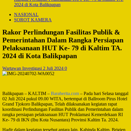
2024 di Kota Balikpapan
NASIONAL
SOROT KAMERA
Rakor Perlindungan Fasilitas Publik &
Pemerintahan Dalam Rangka Persiapan
Pelaksanaan HUT Ke- 79 di Kaltim TA.
2024 di Kota Balikpapan
Wartawan Investigasi
2 Juli 2024
0
Balikpapan – KALTIM –
Baraberita.com
– Pada hari Selasa tanggal
02 Juli 2024 pukul 09.00 WITA, bertempat di Ballroom Pirus Hotel
Grand Tjokoro Balikpapan, Telah dilaksanakan kegiatan rapat
koordinasi Perlindungan Fasilitas Publik dan Pemerintahan dalam
rangka persiapan pelaksanaan HUT Proklamasi Kemerdekaan RI
Ke- 79 di IKN (Ibu Kota Nusantara) Provinsi Kaltim Ta. 2024.
Hadir dalam kegiatan tersebut antara lain, Kabinda Kaltim, Brigjen