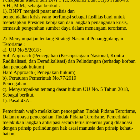
S.H., M.M., sebagai berikut :
1). BNPT menjadi pusat analisis dan
pengendalian krisis yang berfungsi sebagai fasilitas bagi untuk
menetapkan Presiden kebijakan dan langkah penanganan krisis,
termasuk pengerahan sumber daya dalam menangani terorisme.
2). Menyampaijan tentang Strategi Nasional Penanggulangan
Terorisme :
a). UU No 5/2018 :
Soft Approach (Pencegahan (Kesiapsiagaan Nasional, Kontra
Radikalisasi, dan Deradikalisasi) dan Pelindungan (terhadap korban
dan penegak hukum)
Hard Approach ( Penegakan hukum)
b). Peraturan Pemerintah No.77/2019
Pencegahan
c). Menyampaikan tentang dasar hukum UU No. 5 Tahun 2018,
Sebagai berikut,
1). Pasal 43A :
Pemerintah wajib melakukan pencegahan Tindak Pidana Terorisme,
Dalam upaya pencegahan Tindak Pidana Terorisme, Pemerintah
melakukan langkah antisipasi secara terus menerus yang dilandasi
dengan prinsip perlindungan hak asasi manusia dan prinsip kehati-
hatian,