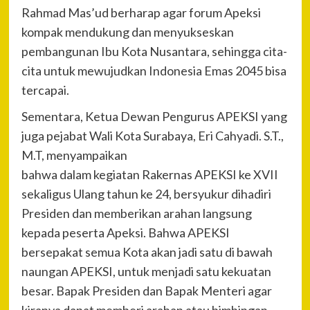
Rahmad Mas’ud berharap agar forum Apeksi
kompak mendukung dan menyukseskan
pembangunan Ibu Kota Nusantara, sehingga cita-
cita untuk mewujudkan Indonesia Emas 2045 bisa
tercapai.
Sementara, Ketua Dewan Pengurus APEKSI yang
juga pejabat Wali Kota Surabaya, Eri Cahyadi. S.T.,
M.T, menyampaikan
bahwa dalam kegiatan Rakernas APEKSI ke XVII
sekaligus Ulang tahun ke 24, bersyukur dihadiri
Presiden dan memberikan arahan langsung
kepada peserta Apeksi. Bahwa APEKSI
bersepakat semua Kota akan jadi satu di bawah
naungan APEKSI, untuk menjadi satu kekuatan
besar. Bapak Presiden dan Bapak Menteri agar
kiranya dapat memberi arahan atau bimbingan