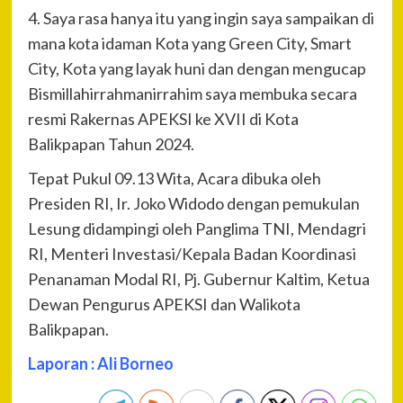
4. Saya rasa hanya itu yang ingin saya sampaikan di
mana kota idaman Kota yang Green City, Smart
City, Kota yang layak huni dan dengan mengucap
Bismillahirrahmanirrahim saya membuka secara
resmi Rakernas APEKSI ke XVII di Kota
Balikpapan Tahun 2024.
Tepat Pukul 09.13 Wita, Acara dibuka oleh
Presiden RI, Ir. Joko Widodo dengan pemukulan
Lesung didampingi oleh Panglima TNI, Mendagri
RI, Menteri Investasi/Kepala Badan Koordinasi
Penanaman Modal RI, Pj. Gubernur Kaltim, Ketua
Dewan Pengurus APEKSI dan Walikota
Balikpapan.
Laporan : Ali Borneo