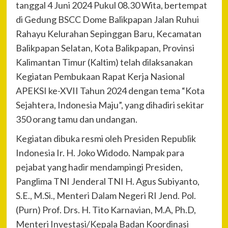
tanggal 4 Juni 2024 Pukul 08.30 Wita, bertempat
di Gedung BSCC Dome Balikpapan Jalan Ruhui
Rahayu Kelurahan Sepinggan Baru, Kecamatan
Balikpapan Selatan, Kota Balikpapan, Provinsi
Kalimantan Timur (Kaltim) telah dilaksanakan
Kegiatan Pembukaan Rapat Kerja Nasional
APEKSI ke-XVII Tahun 2024 dengan tema “Kota
Sejahtera, Indonesia Maju”, yang dihadiri sekitar
350 orang tamu dan undangan.
Kegiatan dibuka resmi oleh Presiden Republik
Indonesia Ir. H. Joko Widodo. Nampak para
pejabat yang hadir mendampingi Presiden,
Panglima TNI Jenderal TNI H. Agus Subiyanto,
S.E., M.Si., Menteri Dalam Negeri RI Jend. Pol.
(Purn) Prof. Drs. H. Tito Karnavian, M.A, Ph.D,
Menteri Investasi/Kepala Badan Koordinasi