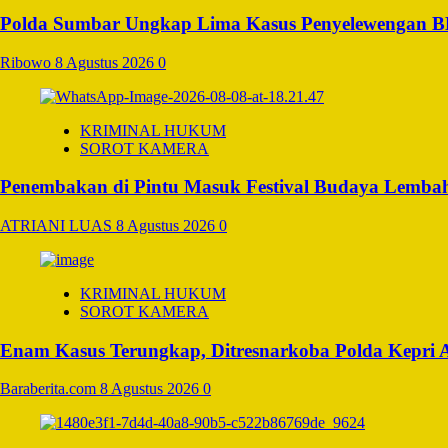
Polda Sumbar Ungkap Lima Kasus Penyelewengan BBM 
Ribowo
8 Agustus 2026
0
KRIMINAL HUKUM
SOROT KAMERA
Penembakan di Pintu Masuk Festival Budaya Lembah
ATRIANI LUAS
8 Agustus 2026
0
KRIMINAL HUKUM
SOROT KAMERA
Enam Kasus Terungkap, Ditresnarkoba Polda Kepri
Baraberita.com
8 Agustus 2026
0