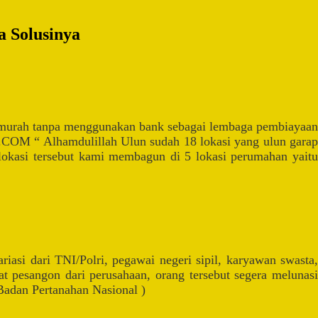
 Solusinya
murah tanpa menggunakan bank sebagai lembaga pembiayaa
OM “ Alhamdulillah Ulun sudah 18 lokasi yang ulun garap
 lokasi tersebut kami membagun di 5 lokasi perumahan yaitu
si dari TNI/Polri, pegawai negeri sipil, karyawan swasta,
pesangon dari perusahaan, orang tersebut segera melunasi
Badan Pertanahan Nasional )