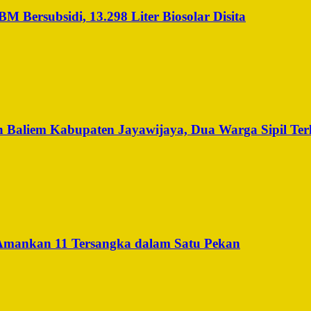
Bersubsidi, 13.298 Liter Biosolar Disita
 Baliem Kabupaten Jayawijaya, Dua Warga Sipil Ter
 Amankan 11 Tersangka dalam Satu Pekan