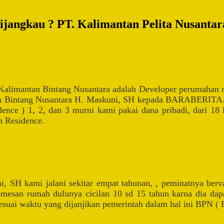
ngkau ? PT. Kalimantan Pelita Nusantara
alimantan Bintang Nusantara adalah Developer perumahan 
an Bintang Nusantara H. Maskuni, SH kepada BARABERITA.C
ence ) 1, 2, dan 3 murni kami pakai dana pribadi, dari 18
n Residence.
 kami jalani sekitar empat tahunan, , peminatnya bervaria
an rumah dulunya cicilan 10 sd 15 tahun karna dia dapat 
esuai waktu yang dijanjikan pemerintah dalam hal ini BPN ( 