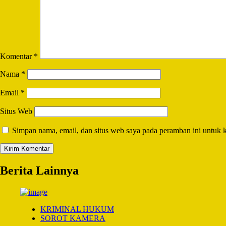
Komentar
*
Nama
*
Email
*
Situs Web
Simpan nama, email, dan situs web saya pada peramban ini untuk 
Berita Lainnya
KRIMINAL HUKUM
SOROT KAMERA