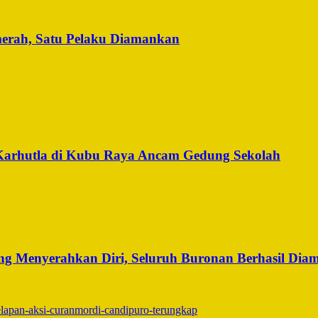
merah, Satu Pelaku Diamankan
Karhutla di Kubu Raya Ancam Gedung Sekolah
g Menyerahkan Diri, Seluruh Buronan Berhasil Dia