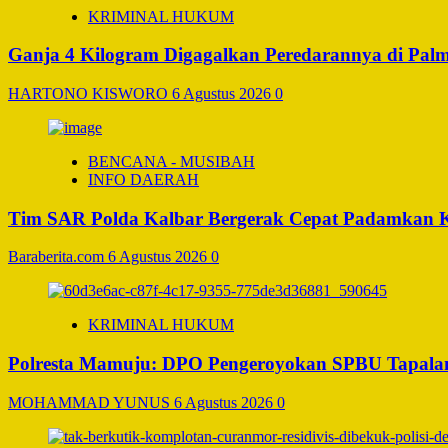
KRIMINAL HUKUM
Ganja 4 Kilogram Digagalkan Peredarannya di Pal
HARTONO KISWORO
6 Agustus 2026
0
BENCANA - MUSIBAH
INFO DAERAH
Tim SAR Polda Kalbar Bergerak Cepat Padamkan 
Baraberita.com
6 Agustus 2026
0
KRIMINAL HUKUM
Polresta Mamuju: DPO Pengeroyokan SPBU Tapalan
MOHAMMAD YUNUS
6 Agustus 2026
0