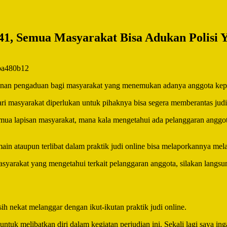
41, Semua Masyarakat Bisa Adukan Polisi 
nan pengaduan bagi masyarakat yang menemukan adanya anggota kepoli
ri masyarakat diperlukan untuk pihaknya bisa segera memberantas jud
emua lapisan masyarakat, mana kala mengetahui ada pelanggaran anggota
 ataupun terlibat dalam praktik judi online bisa melaporkannya melal
asyarakat yang mengetahui terkait pelanggaran anggota, silakan langsun
 nekat melanggar dengan ikut-ikutan praktik judi online.
untuk melibatkan diri dalam kegiatan perjudian ini. Sekali lagi saya in