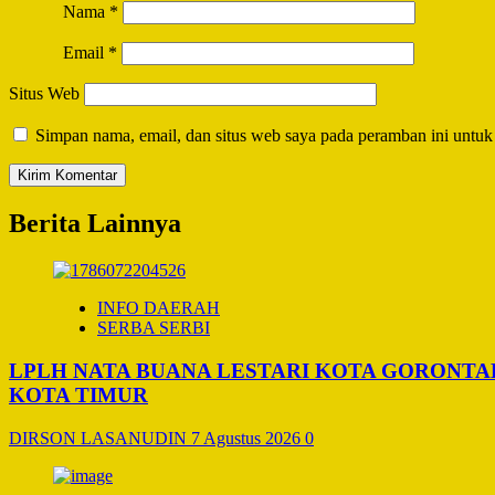
Nama
*
Email
*
Situs Web
Simpan nama, email, dan situs web saya pada peramban ini untuk
Berita Lainnya
INFO DAERAH
SERBA SERBI
LPLH NATA BUANA LESTARI KOTA GORONT
KOTA TIMUR
DIRSON LASANUDIN
7 Agustus 2026
0