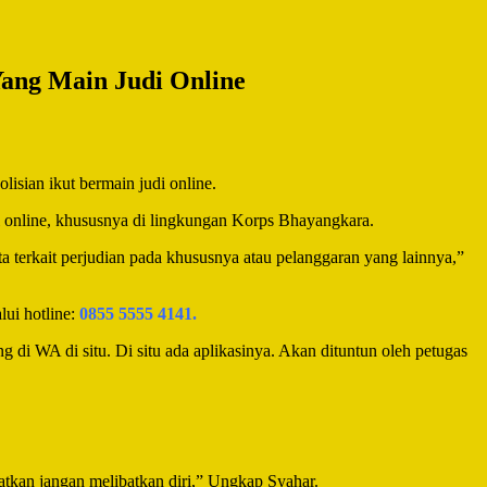
Yang Main Judi Online
sian ikut bermain judi online.
i online, khususnya di lingkungan Korps Bhayangkara.
 terkait perjudian pada khususnya atau pelanggaran yang lainnya,”
ui hotline:
0855 5555 4141.
g di WA di situ. Di situ ada aplikasinya. Akan dituntun oleh petugas
gatkan jangan melibatkan diri,” Ungkap Syahar.