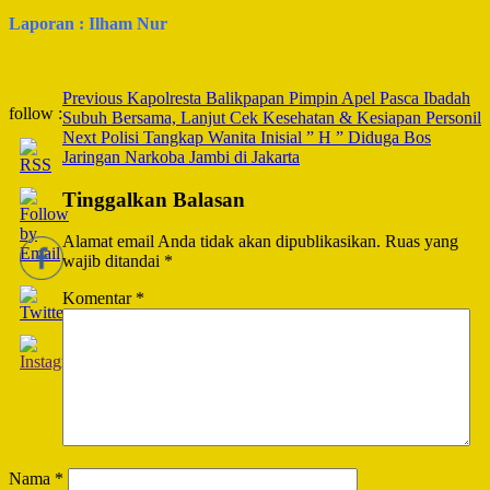
Laporan : Ilham Nur
Post
Previous
Kapolresta Balikpapan Pimpin Apel Pasca Ibadah
follow :
Subuh Bersama, Lanjut Cek Kesehatan & Kesiapan Personil
Navigation
Next
Polisi Tangkap Wanita Inisial ” H ” Diduga Bos
Jaringan Narkoba Jambi di Jakarta
Tinggalkan Balasan
Alamat email Anda tidak akan dipublikasikan.
Ruas yang
wajib ditandai
*
Komentar
*
Nama
*