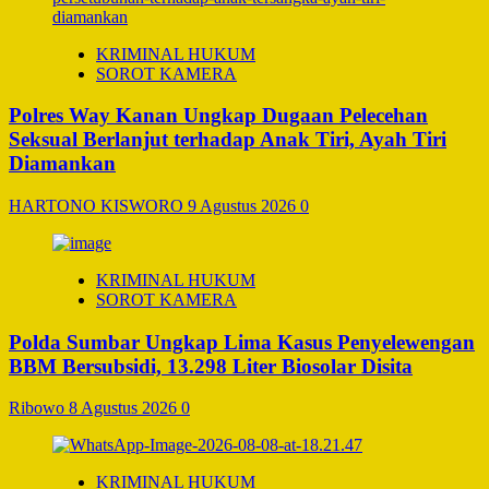
KRIMINAL HUKUM
SOROT KAMERA
Polres Way Kanan Ungkap Dugaan Pelecehan
Seksual Berlanjut terhadap Anak Tiri, Ayah Tiri
Diamankan
HARTONO KISWORO
9 Agustus 2026
0
KRIMINAL HUKUM
SOROT KAMERA
Polda Sumbar Ungkap Lima Kasus Penyelewengan
BBM Bersubsidi, 13.298 Liter Biosolar Disita
Ribowo
8 Agustus 2026
0
KRIMINAL HUKUM