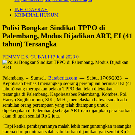
INFO DAERAH
KRIMINAL HUKUM
Polisi Bongkar Sindikat TPPO di
Palembang, Modus Dijadikan ART, EI (41
tahun) Tersangka
FEMMY E.S. GUBALI
17 Juni 2023
0
Palembang – Sumsel,
Baraberita.com
— Sabtu, 17/06/2023 –
Kepolisian berhasil menangkap seorang perempuan berinisial EI (41
tahun) yang merupakan pelaku TPPO dan telah ditetapkan
tersangka di Palembang. Kapolrestabes Palembang, Kombes. Pol.
Harryo Sugihhartono, SIK., M.H., menjelaskan bahwa sudah ada
sembilan orang perempuan yang telah ditampung untuk
dipekerjakan di Palembang sebagai ART dan dijanjikan para korban
akan di upah senilai Rp 2 juta.
“Tapi ketika pembayarannya malah lebih menguntungkan tersangka.
karena dari penuturan salah satu korban dijanjikan gaji senilai Rp 2