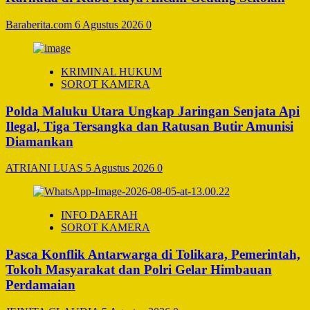
Baraberita.com
6 Agustus 2026
0
KRIMINAL HUKUM
SOROT KAMERA
Polda Maluku Utara Ungkap Jaringan Senjata Api
Ilegal, Tiga Tersangka dan Ratusan Butir Amunisi
Diamankan
ATRIANI LUAS
5 Agustus 2026
0
INFO DAERAH
SOROT KAMERA
Pasca Konflik Antarwarga di Tolikara, Pemerintah,
Tokoh Masyarakat dan Polri Gelar Himbauan
Perdamaian