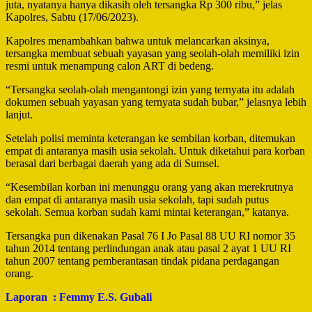
juta, nyatanya hanya dikasih oleh tersangka Rp 300 ribu,” jelas
Kapolres, Sabtu (17/06/2023).
Kapolres menambahkan bahwa untuk melancarkan aksinya,
tersangka membuat sebuah yayasan yang seolah-olah memiliki izin
resmi untuk menampung calon ART di bedeng.
“Tersangka seolah-olah mengantongi izin yang ternyata itu adalah
dokumen sebuah yayasan yang ternyata sudah bubar,” jelasnya lebih
lanjut.
Setelah polisi meminta keterangan ke sembilan korban, ditemukan
empat di antaranya masih usia sekolah. Untuk diketahui para korban
berasal dari berbagai daerah yang ada di Sumsel.
“Kesembilan korban ini menunggu orang yang akan merekrutnya
dan empat di antaranya masih usia sekolah, tapi sudah putus
sekolah. Semua korban sudah kami mintai keterangan,” katanya.
Tersangka pun dikenakan Pasal 76 I Jo Pasal 88 UU RI nomor 35
tahun 2014 tentang perlindungan anak atau pasal 2 ayat 1 UU RI
tahun 2007 tentang pemberantasan tindak pidana perdagangan
orang.
Laporan : Femmy E.S. Gubali