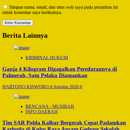
Simpan nama, email, dan situs web saya pada peramban ini
untuk komentar saya berikutnya.
Berita Lainnya
KRIMINAL HUKUM
Ganja 4 Kilogram Digagalkan Peredarannya di
Palmerah, Satu Pelaku Diamankan
HARTONO KISWORO
6 Agustus 2026
0
BENCANA - MUSIBAH
INFO DAERAH
Tim SAR Polda Kalbar Bergerak Cepat Padamkan
Karhutla di Kubu Raya Ancam Gedung Sekolah