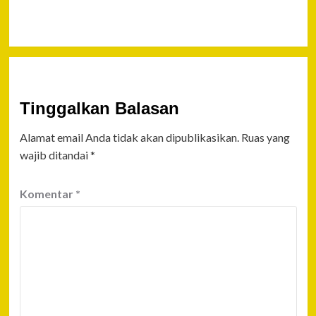
Polres Minsel
Tinggalkan Balasan
Alamat email Anda tidak akan dipublikasikan.
Ruas yang
wajib ditandai
*
Komentar
*