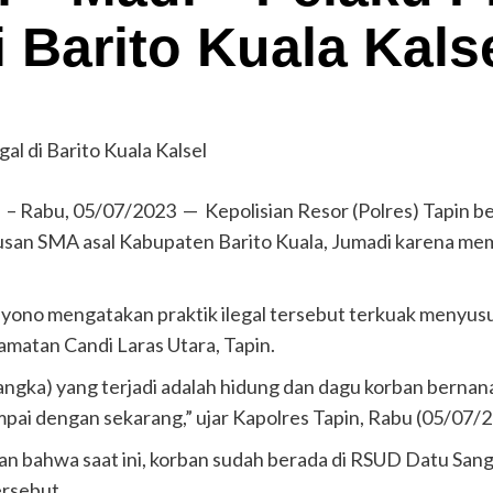
di Barito Kuala Kals
m
– Rabu, 05/07/2023 — Kepolisian Resor (Polres) Tapin b
san SMA asal Kabupaten Barito Kuala, Jumadi karena membuk
iyono mengatakan praktik ilegal tersebut terkuak menyus
matan Candi Laras Utara, Tapin.
sangka) yang terjadi adalah hidung dan dagu korban bernana
pai dengan sekarang,” ujar Kapolres Tapin, Rabu (05/07/2
 bahwa saat ini, korban sudah berada di RSUD Datu Sang
ersebut.