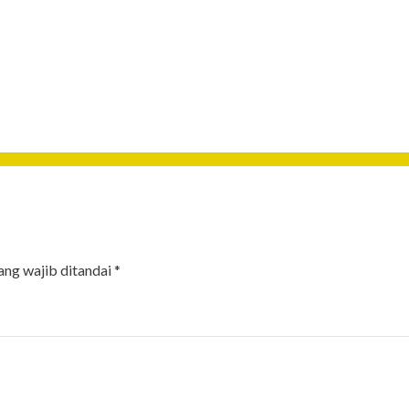
ang wajib ditandai
*