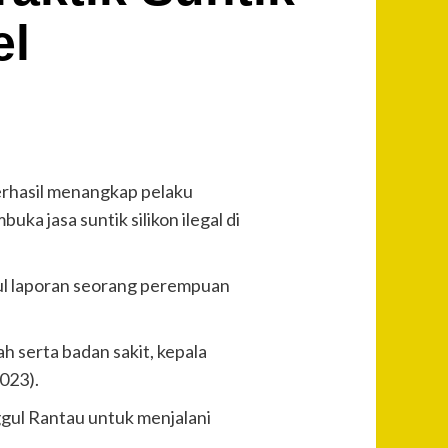
el
erhasil menangkap pelaku
a jasa suntik silikon ilegal di
ul laporan seorang perempuan
h serta badan sakit, kepala
023).
gul Rantau untuk menjalani