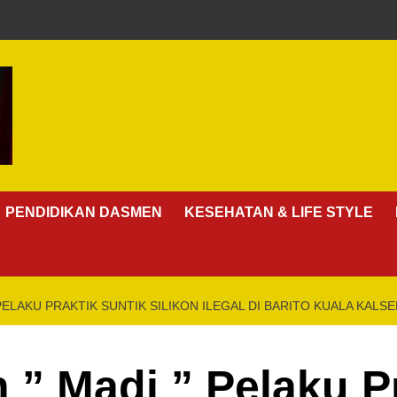
PENDIDIKAN DASMEN
KESEHATAN & LIFE STYLE
 PELAKU PRAKTIK SUNTIK SILIKON ILEGAL DI BARITO KUALA KALSE
 ” Madi ” Pelaku P