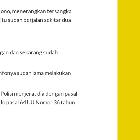
aksono, menerangkan tersangka
itu sudah berjalan sekitar dua
gan dan sekarang sudah
, infonya sudah lama melakukan
olisi menjerat dia dengan pasal
3 Jo pasal 64 UU Nomor 36 tahun