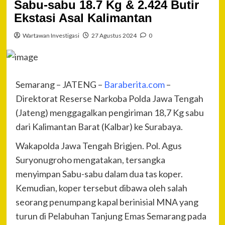
Sabu-sabu 18.7 Kg & 2.424 Butir
Ekstasi Asal Kalimantan
Wartawan Investigasi
27 Agustus 2024
0
Semarang – JATENG –
Baraberita.com
–
Direktorat Reserse Narkoba Polda Jawa Tengah
(Jateng) menggagalkan pengiriman 18,7 Kg sabu
dari Kalimantan Barat (Kalbar) ke Surabaya.
Wakapolda Jawa Tengah Brigjen. Pol. Agus
Suryonugroho mengatakan, tersangka
menyimpan Sabu-sabu dalam dua tas koper.
Kemudian, koper tersebut dibawa oleh salah
seorang penumpang kapal berinisial MNA yang
turun di Pelabuhan Tanjung Emas Semarang pada