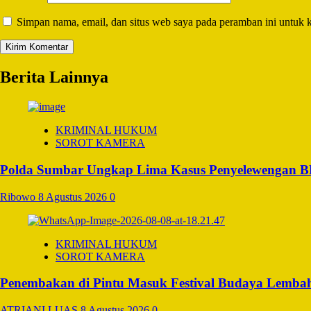
Simpan nama, email, dan situs web saya pada peramban ini untuk 
Berita Lainnya
KRIMINAL HUKUM
SOROT KAMERA
Polda Sumbar Ungkap Lima Kasus Penyelewengan BBM 
Ribowo
8 Agustus 2026
0
KRIMINAL HUKUM
SOROT KAMERA
Penembakan di Pintu Masuk Festival Budaya Lembah
ATRIANI LUAS
8 Agustus 2026
0