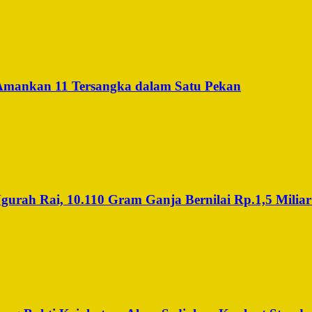
 Amankan 11 Tersangka dalam Satu Pekan
rah Rai, 10.110 Gram Ganja Bernilai Rp.1,5 Miliar 