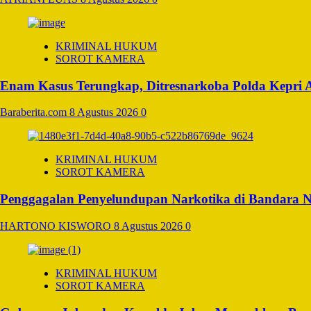
KRIMINAL HUKUM
SOROT KAMERA
Enam Kasus Terungkap, Ditresnarkoba Polda Kepri
Baraberita.com
8 Agustus 2026
0
KRIMINAL HUKUM
SOROT KAMERA
Penggagalan Penyelundupan Narkotika di Bandara Ngu
HARTONO KISWORO
8 Agustus 2026
0
KRIMINAL HUKUM
SOROT KAMERA