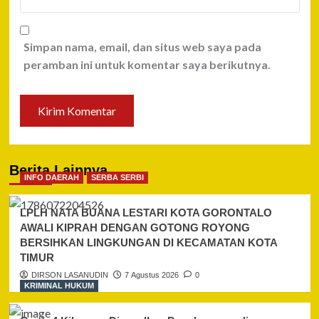
Simpan nama, email, dan situs web saya pada
peramban ini untuk komentar saya berikutnya.
Berita Lainnya
INFO DAERAH
SERBA SERBI
LPLH NATA BUANA LESTARI KOTA GORONTALO
AWALI KIPRAH DENGAN GOTONG ROYONG
BERSIHKAN LINGKUNGAN DI KECAMATAN KOTA
TIMUR
DIRSON LASANUDIN
7 Agustus 2026
0
KRIMINAL HUKUM