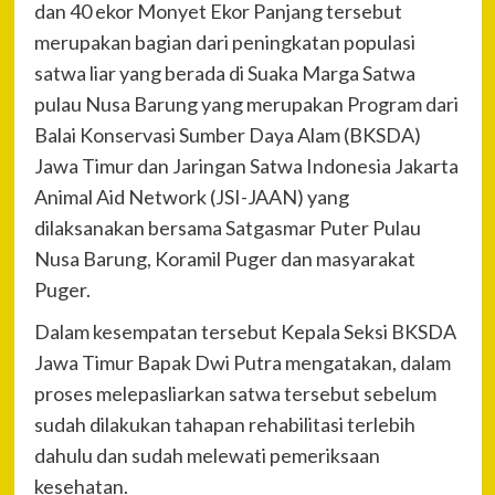
dan 40 ekor Monyet Ekor Panjang tersebut
merupakan bagian dari peningkatan populasi
satwa liar yang berada di Suaka Marga Satwa
pulau Nusa Barung yang merupakan Program dari
Balai Konservasi Sumber Daya Alam (BKSDA)
Jawa Timur dan Jaringan Satwa Indonesia Jakarta
Animal Aid Network (JSI-JAAN) yang
dilaksanakan bersama Satgasmar Puter Pulau
Nusa Barung, Koramil Puger dan masyarakat
Puger.
Dalam kesempatan tersebut Kepala Seksi BKSDA
Jawa Timur Bapak Dwi Putra mengatakan, dalam
proses melepasliarkan satwa tersebut sebelum
sudah dilakukan tahapan rehabilitasi terlebih
dahulu dan sudah melewati pemeriksaan
kesehatan.