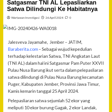
Satgasmar TNI AL Lepasliarkan
Satwa Dilindungi Ke Habitatnya
Wartawan Investigasi
26 April 2024
0
Jalesveva Jayamahe, Jember – JATIM,
Baraberita.com
– Sebagai wujud kepedulian
terhadap kelestarian Satwa, TNI Angkatan Laut
(TNI AL) dalam hal ini Satgasmar Pam Puter XXVII
Pulau Nusa Barung ikut serta dalam pelepasliaran
satwa dilindungi di Pulau Nusa Barung kecamatan
Puger, Kabupaten Jember, Provinsi Jawa Timur,
Kamis kemarin tanggal 25 April 2024.
Pelepasliaran satwa sejumlah 52 ekor yang
meliputi 10 ekor burung Gagak, 2 ekor Landak,