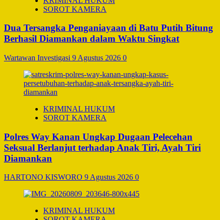
KRIMINAL HUKUM
SOROT KAMERA
Dua Tersangka Penganiayaan di Batu Putih Bitung
Berhasil Diamankan dalam Waktu Singkat
Wartawan Investigasi
9 Agustus 2026
0
KRIMINAL HUKUM
SOROT KAMERA
Polres Way Kanan Ungkap Dugaan Pelecehan
Seksual Berlanjut terhadap Anak Tiri, Ayah Tiri
Diamankan
HARTONO KISWORO
9 Agustus 2026
0
KRIMINAL HUKUM
SOROT KAMERA