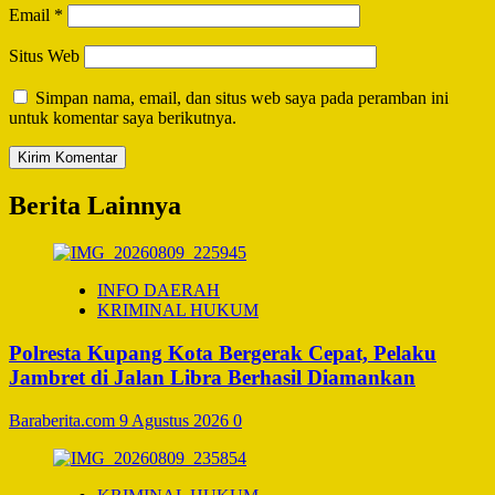
Email
*
Situs Web
Simpan nama, email, dan situs web saya pada peramban ini
untuk komentar saya berikutnya.
Berita Lainnya
INFO DAERAH
KRIMINAL HUKUM
Polresta Kupang Kota Bergerak Cepat, Pelaku
Jambret di Jalan Libra Berhasil Diamankan
Baraberita.com
9 Agustus 2026
0