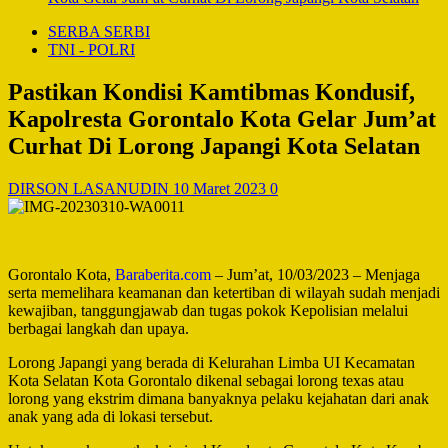
SERBA SERBI
TNI - POLRI
Pastikan Kondisi Kamtibmas Kondusif,
Kapolresta Gorontalo Kota Gelar Jum’at
Curhat Di Lorong Japangi Kota Selatan
DIRSON LASANUDIN
10 Maret 2023
0
Gorontalo Kota,
Baraberita.com
– Jum’at, 10/03/2023 – Menjaga
serta memelihara keamanan dan ketertiban di wilayah sudah menjadi
kewajiban, tanggungjawab dan tugas pokok Kepolisian melalui
berbagai langkah dan upaya.
Lorong Japangi yang berada di Kelurahan Limba UI Kecamatan
Kota Selatan Kota Gorontalo dikenal sebagai lorong texas atau
lorong yang ekstrim dimana banyaknya pelaku kejahatan dari anak
anak yang ada di lokasi tersebut.