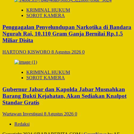
KRIMINAL HUKUM
SOROT KAMERA
Penggagalan Penyelundupan Narkotika di Bandara
Ngurah Rai, 10.110 Gram Ganja Bernilai Rp.1,5
Miliar Disita
HARTONO KISWORO
8 Agustus 2026
0
KRIMINAL HUKUM
SOROT KAMERA
Gubernur Jabar dan Kapolda Jabar Musnahkan
Barang Bukti Kejahatan, Akan Sediakan Knalpot
Standar Gratis
Wartawan Investigasi
8 Agustus 2026
0
Redaksi