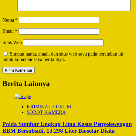
Nama
*
Email
*
Situs Web
Simpan nama, email, dan situs web saya pada peramban ini
untuk komentar saya berikutnya.
Berita Lainnya
KRIMINAL HUKUM
SOROT KAMERA
Polda Sumbar Ungkap Lima Kasus Penyelewengan
BBM Bersubsidi, 13.298 Liter Biosolar Disita