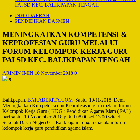
PAI SD KEC. BALIKPAPAN TENGAH
INFO DAERAH
PENDIDIKAN DASMEN
MENINGKATKAN KOMPETENSI &
KEPROFESIAN GURU MELALUI
FORUM KELOMPOK KERJA GURU
PAI SD KEC. BALIKPAPAN TENGAH
ARIMIN IMIN
10 November 2018
0
Balikpapan,
BARABERITA.COM
Sabtu, 10/11/2018 Demi
Meningkatkan Kompetensi dan Keprofesisan guru melalui forum
Kelompok Kerja Guru ( KKG ) Pendidikan Agama Islam ( PAI )
hari sabtu, 10 Nopember 2018 pukul 08.00 s/d 13.00 wita di
Sekolah Dasar Negeri 011 Balikpapan Tengah diadakan forum
kelompok kerja guru pendidikan agama islam.