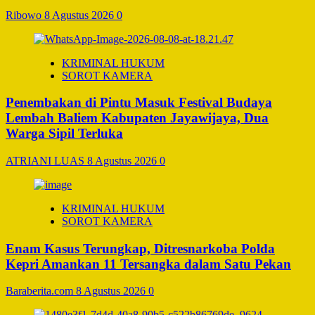
Ribowo
8 Agustus 2026
0
KRIMINAL HUKUM
SOROT KAMERA
Penembakan di Pintu Masuk Festival Budaya
Lembah Baliem Kabupaten Jayawijaya, Dua
Warga Sipil Terluka
ATRIANI LUAS
8 Agustus 2026
0
KRIMINAL HUKUM
SOROT KAMERA
Enam Kasus Terungkap, Ditresnarkoba Polda
Kepri Amankan 11 Tersangka dalam Satu Pekan
Baraberita.com
8 Agustus 2026
0