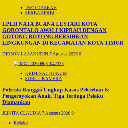
INFO DAERAH
SERBA SERBI
LPLH NATA BUANA LESTARI KOTA
GORONTALO AWALI KIPRAH DENGAN
GOTONG ROYONG BERSIHKAN
LINGKUNGAN DI KECAMATAN KOTA TIMUR
DIRSON LASANUDIN
7 Agustus 2026
0
KRIMINAL HUKUM
SOROT KAMERA
Polresta Banggai Ungkap Kasus Pelecehan &
Pengeroyokan Anak, Tiga Terduga Pelaku
Diamankan
JEINITA CLAUDIA
7 Agustus 2026
0
Redaksi