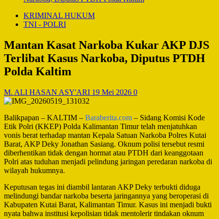
KRIMINAL HUKUM
TNI - POLRI
Mantan Kasat Narkoba Kukar AKP DJS
Terlibat Kasus Narkoba, Diputus PTDH
Polda Kaltim
M. ALI HASAN ASY'ARI
19 Mei 2026
0
Balikpapan – KALTIM –
Baraberita.com
– Sidang Komisi Kode
Etik Polri (KKEP) Polda Kalimantan Timur telah menjatuhkan
vonis berat terhadap mantan Kepala Satuan Narkoba Polres Kutai
Barat, AKP Deky Jonathan Sasiang. Oknum polisi tersebut resmi
diberhentikan tidak dengan hormat atau PTDH dari keanggotaan
Polri atas tuduhan menjadi pelindung jaringan peredaran narkoba di
wilayah hukumnya.
Keputusan tegas ini diambil lantaran AKP Deky terbukti diduga
melindungi bandar narkoba beserta jaringannya yang beroperasi di
Kabupaten Kutai Barat, Kalimantan Timur. Kasus ini menjadi bukti
nyata bahwa institusi kepolisian tidak mentolerir tindakan oknum