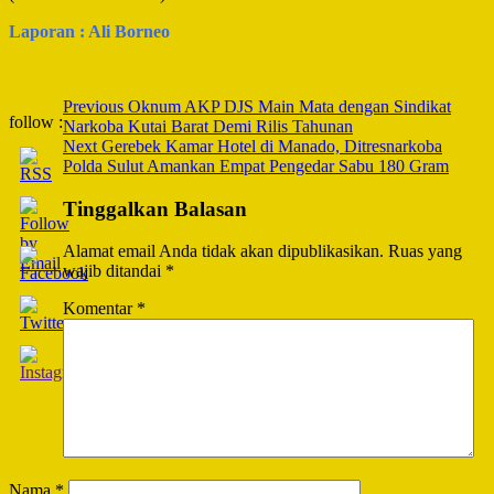
Laporan : Ali Borneo
Post
Previous
Oknum AKP DJS Main Mata dengan Sindikat
follow :
Narkoba Kutai Barat Demi Rilis Tahunan
Navigation
Next
Gerebek Kamar Hotel di Manado, Ditresnarkoba
Polda Sulut Amankan Empat Pengedar Sabu 180 Gram
Tinggalkan Balasan
Alamat email Anda tidak akan dipublikasikan.
Ruas yang
wajib ditandai
*
Komentar
*
Nama
*