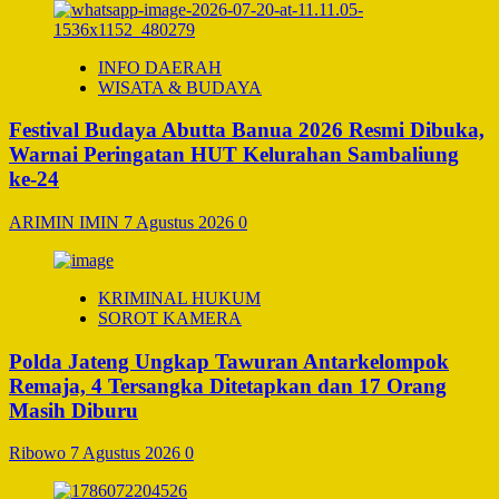
INFO DAERAH
WISATA & BUDAYA
Festival Budaya Abutta Banua 2026 Resmi Dibuka,
Warnai Peringatan HUT Kelurahan Sambaliung
ke-24
ARIMIN IMIN
7 Agustus 2026
0
KRIMINAL HUKUM
SOROT KAMERA
Polda Jateng Ungkap Tawuran Antarkelompok
Remaja, 4 Tersangka Ditetapkan dan 17 Orang
Masih Diburu
Ribowo
7 Agustus 2026
0