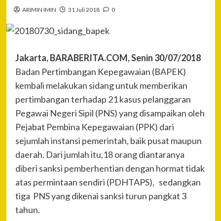
ARIMIN IMIN
31 Juli 2018
0
Jakarta, BARABERITA.COM, Senin 30/07/2018
Badan Pertimbangan Kepegawaian (BAPEK)
kembali melakukan sidang untuk memberikan
pertimbangan terhadap 21 kasus pelanggaran
Pegawai Negeri Sipil (PNS) yang disampaikan oleh
Pejabat Pembina Kepegawaian (PPK) dari
sejumlah instansi pemerintah, baik pusat maupun
daerah. Dari jumlah itu,18 orang diantaranya
diberi sanksi pemberhentian dengan hormat tidak
atas permintaan sendiri (PDHTAPS), sedangkan
tiga PNS yang dikenai sanksi turun pangkat 3
tahun.