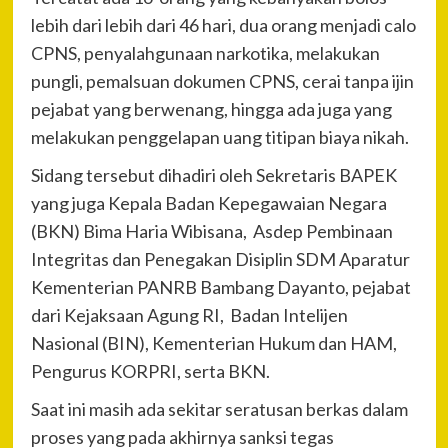
lebih dari lebih dari 46 hari, dua orang menjadi calo
CPNS, penyalahgunaan narkotika, melakukan
pungli, pemalsuan dokumen CPNS, cerai tanpa ijin
pejabat yang berwenang, hingga ada juga yang
melakukan penggelapan uang titipan biaya nikah.
Sidang tersebut dihadiri oleh Sekretaris BAPEK
yang juga Kepala Badan Kepegawaian Negara
(BKN) Bima Haria Wibisana, Asdep Pembinaan
Integritas dan Penegakan Disiplin SDM Aparatur
Kementerian PANRB Bambang Dayanto, pejabat
dari Kejaksaan Agung RI, Badan Intelijen
Nasional (BIN), Kementerian Hukum dan HAM,
Pengurus KORPRI, serta BKN.
Saat ini masih ada sekitar seratusan berkas dalam
proses yang pada akhirnya sanksi tegas