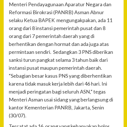
Menteri Pendayagunaan Aparatur Negara dan
Reformasi Birokrasi (PANRB) Asman Abnur
selaku Ketua BAPEK mengungakpakan, ada 11
orang dari 8 instansi pemerintah pusat dan 8
orang dari 7 pemerintah daerah yang di
berhentikan dengan hormat dan ada juga atas
permintaan sendiri. Sedangkan 3 PNS diberikan
sanksi turun pangkat selama 3 tahun baik dari
instansi pusat maupun pemerintah daerah.
“Sebagian besar kasus PNS yang diberhentikan
karena tidak masuk kerja lebih dari 46 hari. Ini
menjadi peringatan bagi seluruh ASN,” tegas
Menteri Asman usai sidang yang berlangsung di
kantor Kementerian PANRB, Jakarta, Senin
(30/07).
Tercatat ada 16 orang yang kebanyakan bolos