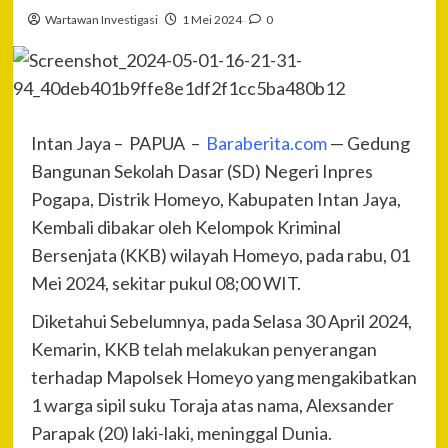
Wartawan Investigasi
1 Mei 2024
0
Intan Jaya – PAPUA –
Baraberita.com
— Gedung
Bangunan Sekolah Dasar (SD) Negeri Inpres
Pogapa, Distrik Homeyo, Kabupaten Intan Jaya,
Kembali dibakar oleh Kelompok Kriminal
Bersenjata (KKB) wilayah Homeyo, pada rabu, 01
Mei 2024, sekitar pukul 08;00 WIT.
Diketahui Sebelumnya, pada Selasa 30 April 2024,
Kemarin, KKB telah melakukan penyerangan
terhadap Mapolsek Homeyo yang mengakibatkan
1 warga sipil suku Toraja atas nama, Alexsander
Parapak (20) laki-laki, meninggal Dunia.