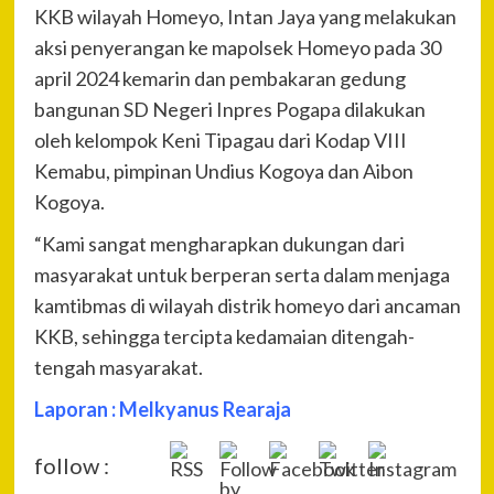
KKB wilayah Homeyo, Intan Jaya yang melakukan
aksi penyerangan ke mapolsek Homeyo pada 30
april 2024 kemarin dan pembakaran gedung
bangunan SD Negeri Inpres Pogapa dilakukan
oleh kelompok Keni Tipagau dari Kodap VIII
Kemabu, pimpinan Undius Kogoya dan Aibon
Kogoya.
“Kami sangat mengharapkan dukungan dari
masyarakat untuk berperan serta dalam menjaga
kamtibmas di wilayah distrik homeyo dari ancaman
KKB, sehingga tercipta kedamaian ditengah-
tengah masyarakat.
Laporan : Melkyanus Rearaja
follow :
Pre