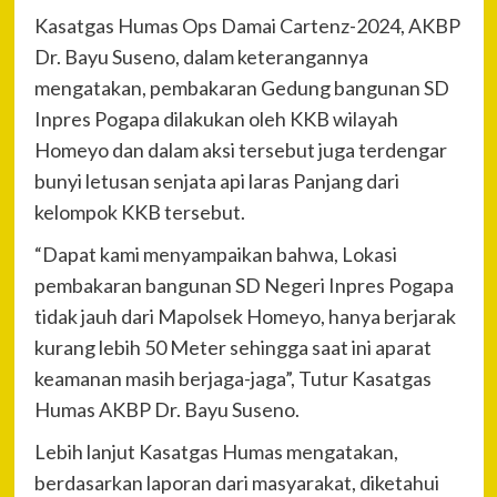
Kasatgas Humas Ops Damai Cartenz-2024, AKBP
Dr. Bayu Suseno, dalam keterangannya
mengatakan, pembakaran Gedung bangunan SD
Inpres Pogapa dilakukan oleh KKB wilayah
Homeyo dan dalam aksi tersebut juga terdengar
bunyi letusan senjata api laras Panjang dari
kelompok KKB tersebut.
“Dapat kami menyampaikan bahwa, Lokasi
pembakaran bangunan SD Negeri Inpres Pogapa
tidak jauh dari Mapolsek Homeyo, hanya berjarak
kurang lebih 50 Meter sehingga saat ini aparat
keamanan masih berjaga-jaga”, Tutur Kasatgas
Humas AKBP Dr. Bayu Suseno.
Lebih lanjut Kasatgas Humas mengatakan,
berdasarkan laporan dari masyarakat, diketahui