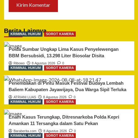
Berita Lainnya
KRIMINAL HUKUM
SOROT KAMERA
Polda Sumbar Ungkap Lima Kasus Penyelewengan
BBM Bersubsidi, 13.298 Liter Biosolar Disita
Ribowo
8 Agustus 2026
0
KRIMINAL HUKUM
SOROT KAMERA
Penembakan di Pintu Masuk Festival Budaya Lembah
Baliem Kabupaten Jayawijaya, Dua Warga Sipil Terluka
ATRIANI LUAS
8 Agustus 2026
0
KRIMINAL HUKUM
SOROT KAMERA
Enam Kasus Terungkap, Ditresnarkoba Polda Kepri
Amankan 11 Tersangka dalam Satu Pekan
Baraberita.com
8 Agustus 2026
0
KRIMINAL HUKUM
SOROT KAMERA