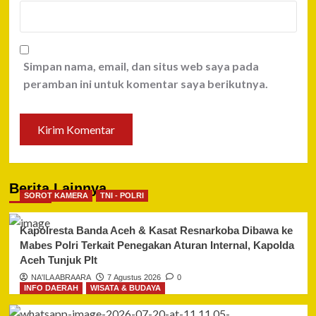
Simpan nama, email, dan situs web saya pada
peramban ini untuk komentar saya berikutnya.
Berita Lainnya
SOROT KAMERA
TNI - POLRI
Kapolresta Banda Aceh & Kasat Resnarkoba Dibawa ke
Mabes Polri Terkait Penegakan Aturan Internal, Kapolda
Aceh Tunjuk Plt
NA'ILA ABRAARA
7 Agustus 2026
0
INFO DAERAH
WISATA & BUDAYA