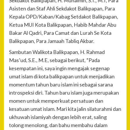
Sekdakot Balikpapan, H. Muhaimin, S.T., M.T, Para
Asisten dan Staf Ahli Sekdakot Balikpapan, Para
Kepala OPD/Kaban/Kabag Setdakot Balikpapan,
Ketua MUI Kota Balikpapan, Habib Mahdar Abu
Bakar Al Qadri, Para Camat dan Lurah Se Kota
Balikpapan, Para Jamaah Tabliq Akbar.
Sambutan Walikota Balikpapan, H. Rahmad
Mas’ud, S.E., M.E, sebagai berikut, “Pada
kesempatan ini, saya ingin mengajak segenap
umat islam di kota balikpapan untuk menjadikan
momentum tahun baru islam ini sebagai sarana
introspeksi diri. Tahun baru islam juga merupakan
momen untuk memperkuat persatuan dan
kesatuan umat islam. Mari kita jalin silaturahmi dan
ukhuwah islamiyah dengan lebih erat, saling
tolong menolong, dan bahu membahu dalam