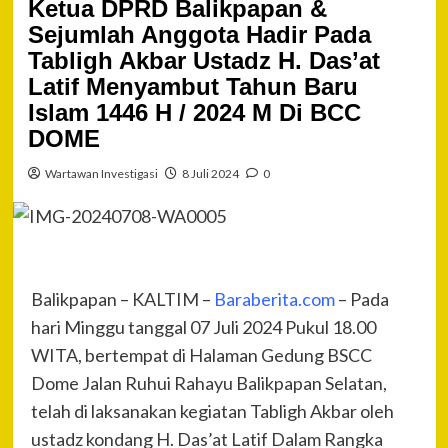
Ketua DPRD Balikpapan &
Sejumlah Anggota Hadir Pada
Tabligh Akbar Ustadz H. Das’at
Latif Menyambut Tahun Baru
Islam 1446 H / 2024 M Di BCC
DOME
Wartawan Investigasi
8 Juli 2024
0
Balikpapan – KALTIM –
Baraberita.com
– Pada
hari Minggu tanggal 07 Juli 2024 Pukul 18.00
WITA, bertempat di Halaman Gedung BSCC
Dome Jalan Ruhui Rahayu Balikpapan Selatan,
telah di laksanakan kegiatan Tabligh Akbar oleh
ustadz kondang H. Das’at Latif Dalam Rangka