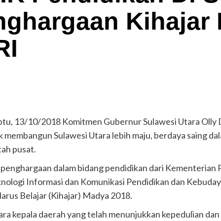
nghargaan Kihajar
RI
, 13/10/2018 Komitmen Gubernur Sulawesi Utara Olly 
membangun Sulawesi Utara lebih maju, berdaya saing dal
tah pusat.
t penghargaan dalam bidang pendidikan dari Kementerian
knologi Informasi dan Komunikasi Pendidikan dan Kebuda
arus Belajar (Kihajar) Madya 2018.
ara kepala daerah yang telah menunjukkan kepedulian da