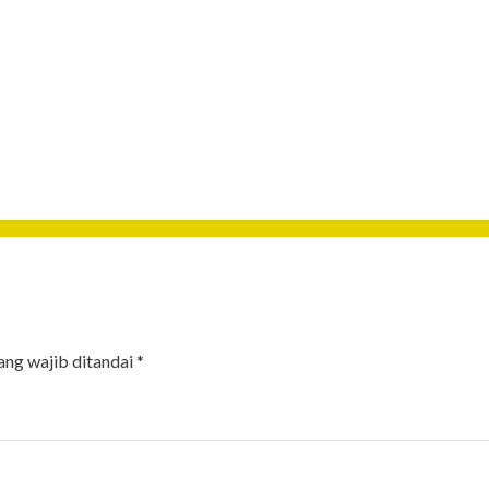
ang wajib ditandai
*