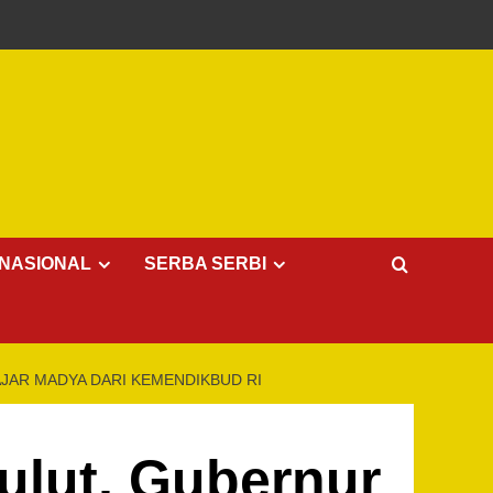
NASIONAL
SERBA SERBI
JAR MADYA DARI KEMENDIKBUD RI
ulut, Gubernur