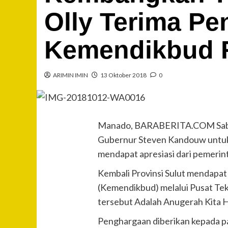
Olly Terima Pe
Kemendikbud 
ARIMIN IMIN
13 Oktober 2018
0
Manado, BARABERITA.COM Sabtu
Gubernur Steven Kandouw untuk 
mendapat apresiasi dari pemerin
Kembali Provinsi Sulut mendapa
(Kemendikbud) melalui Pusat Te
tersebut Adalah Anugerah Kita H
Penghargaan diberikan kepada p