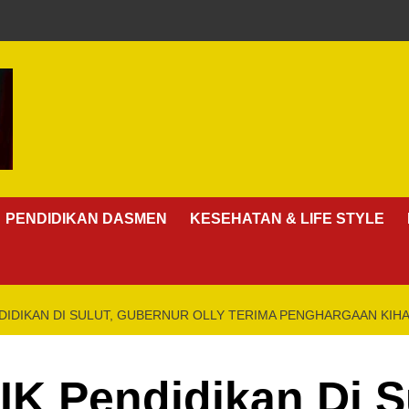
PENDIDIKAN DASMEN
KESEHATAN & LIFE STYLE
DIDIKAN DI SULUT, GUBERNUR OLLY TERIMA PENGHARGAAN KIHA
K Pendidikan Di S