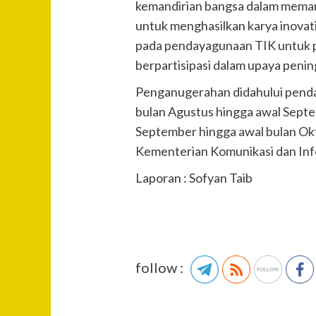
kemandirian bangsa dalam mema
untuk menghasilkan karya inova
pada pendayagunaan TIK untuk p
berpartisipasi dalam upaya peni
Penganugerahan didahului pendaf
bulan Agustus hingga awal Septe
September hingga awal bulan Oktob
Kementerian Komunikasi dan Info
Laporan : Sofyan Taib
follow :