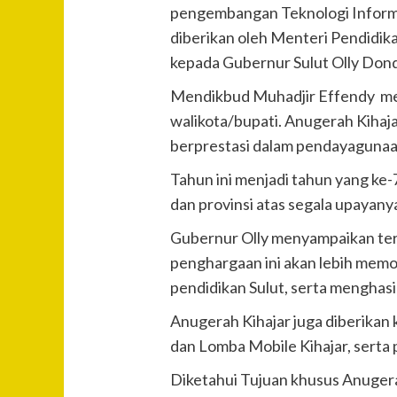
pengembangan Teknologi Informa
diberikan oleh Menteri Pendidik
kepada Gubernur Sulut Olly Dond
Mendikbud Muhadjir Effendy men
walikota/bupati. Anugerah Kihaj
berprestasi dalam pendayagunaa
Tahun ini menjadi tahun yang k
dan provinsi atas segala upaya
Gubernur Olly menyampaikan ter
penghargaan ini akan lebih memo
pendidikan Sulut, serta menghas
Anugerah Kihajar juga diberikan 
dan Lomba Mobile Kihajar, serta
Diketahui Tujuan khusus Anuger