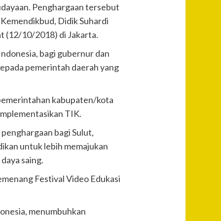
udayaan. Penghargaan tersebut
n Kemendikbud, Didik Suhardi
 (12/10/2018) di Jakarta.
ndonesia, bagi gubernur dan
 kepada pemerintah daerah yang
 pemerintahan kabupaten/kota
implementasikan TIK.
penghargaan bagi Sulut,
idikan untuk lebih memajukan
daya saing.
pemenang Festival Video Edukasi
Indonesia, menumbuhkan