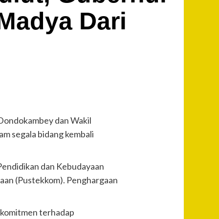
 Madya Dari
Dondokambey dan Wakil
am segala bidang kembali
 Pendidikan dan Kebudayaan
yaan (Pustekkom). Penghargaan
n komitmen terhadap