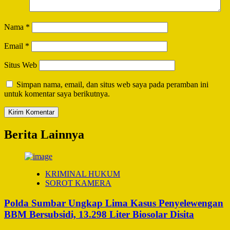
Nama
*
Email
*
Situs Web
Simpan nama, email, dan situs web saya pada peramban ini
untuk komentar saya berikutnya.
Berita Lainnya
KRIMINAL HUKUM
SOROT KAMERA
Polda Sumbar Ungkap Lima Kasus Penyelewengan
BBM Bersubsidi, 13.298 Liter Biosolar Disita