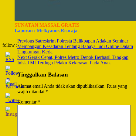
SUNATAN MASSAL GRATIS
Laporan : Melkyanus Rearaja
Post
Previous
Satreskrim Polresta Balikpapan Adakan Seminar
follow :
Membangun Kesadaran Tentang Bahaya Judi Online Dalam
Navigation
Lingkungan Kerja
Next
Gerak Cepat, Polres Metro Depok Berhasil Tangkap
Inisial MI Terduga Pelaku Kekerasan Pada Anak
Tinggalkan Balasan
Alamat email Anda tidak akan dipublikasikan.
Ruas yang
wajib ditandai
*
Komentar
*