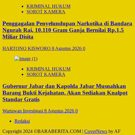
KRIMINAL HUKUM
SOROT KAMERA
Penggagalan Penyelundupan Narkotika di Bandara
Ngurah Rai, 10.110 Gram Ganja Bernilai Rp.1,5
Miliar Disita
HARTONO KISWORO
8 Agustus 2026
0
KRIMINAL HUKUM
SOROT KAMERA
Gubernur Jabar dan Kapolda Jabar Musnahkan
Barang Bukti Kejahatan, Akan Sediakan Knalpot
Standar Gratis
Wartawan Investigasi
8 Agustus 2026
0
Redaksi
Copyright 2024 ©BARABERITA.COM
|
CoverNews
by AF