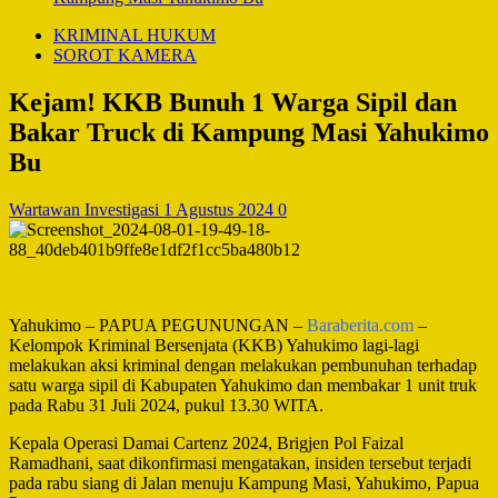
KRIMINAL HUKUM
SOROT KAMERA
Kejam! KKB Bunuh 1 Warga Sipil dan
Bakar Truck di Kampung Masi Yahukimo
Bu
Wartawan Investigasi
1 Agustus 2024
0
Yahukimo – PAPUA PEGUNUNGAN –
Baraberita.com
–
Kelompok Kriminal Bersenjata (KKB) Yahukimo lagi-lagi
melakukan aksi kriminal dengan melakukan pembunuhan terhadap
satu warga sipil di Kabupaten Yahukimo dan membakar 1 unit truk
pada Rabu 31 Juli 2024, pukul 13.30 WITA.
Kepala Operasi Damai Cartenz 2024, Brigjen Pol Faizal
Ramadhani, saat dikonfirmasi mengatakan, insiden tersebut terjadi
pada rabu siang di Jalan menuju Kampung Masi, Yahukimo, Papua