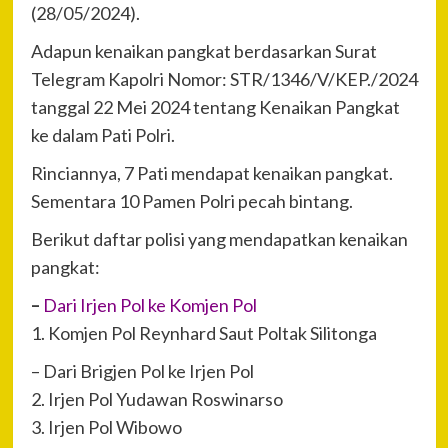
(28/05/2024).
Adapun kenaikan pangkat berdasarkan Surat
Telegram Kapolri Nomor: STR/1346/V/KEP./2024
tanggal 22 Mei 2024 tentang Kenaikan Pangkat
ke dalam Pati Polri.
Rinciannya, 7 Pati mendapat kenaikan pangkat.
Sementara 10 Pamen Polri pecah bintang.
Berikut daftar polisi yang mendapatkan kenaikan
pangkat:
–
Dari Irjen Pol ke Komjen Pol
1. Komjen Pol Reynhard Saut Poltak Silitonga
– Dari Brigjen Pol ke Irjen Pol
2. Irjen Pol Yudawan Roswinarso
3. Irjen Pol Wibowo