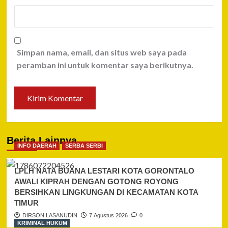
Simpan nama, email, dan situs web saya pada
peramban ini untuk komentar saya berikutnya.
Berita Lainnya
INFO DAERAH
SERBA SERBI
LPLH NATA BUANA LESTARI KOTA GORONTALO
AWALI KIPRAH DENGAN GOTONG ROYONG
BERSIHKAN LINGKUNGAN DI KECAMATAN KOTA
TIMUR
DIRSON LASANUDIN
7 Agustus 2026
0
KRIMINAL HUKUM