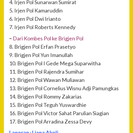
4. Irjen Pol Sunarwan Sumirat
5. Irjen Pol Kamaruddin
6. Irjen Pol Dwi Irianto
7. Irjen Pol Roberts Kennedy
–
Dari Kombes Pol ke Brigjen Pol
8. Brigjen Pol Erfan Prasetyo
9. Brigjen Pol Yun Imanullah
10. Brigjen Pol I Gede Mega Suparwitha
11. Brigjen Pol Rajendra Sumihar
12. Brigjen Pol Wawan Muliawan
13. Brigjen Pol Cornelius Wisnu Adji Pamungkas
14. Brigjen Pol Rommy Zakarias
15. Brigjen Pol Teguh Yuswardhie
16. Brigjen Pol Victor Sahat Parulian Siagian
17. Brigjen Pol Arradina Zessa Devy
Laporan : Liana Akoli