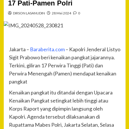
17 Pati-Pamen Polri
DIRSON LASANUDIN
28 Mei 2024
0
Jakarta –
Baraberita.com
– Kapolri Jenderal Listyo
Sigit Prabowo beri kenaikan pangkat jajarannya.
Terkini, giliran 17 Perwira Tinggi (Pati) dan
Perwira Menengah (Pamen) mendapat kenaikan
pangkat
Kenaikan pangkat itu ditandai dengan Upacara
Kenaikan Pangkat setingkat lebih tinggi atau
Korps Raport yang dipimpin langsung oleh
Kapolri. Agenda tersebut dilaksanakan di
Rupattama Mabes Polri, Jakarta Selatan, Selasa