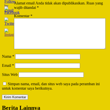
Alamat email Anda tidak akan dipublikasikan.
Ruas yang
wajib ditandai
*
Komentar
*
Nama
*
Email
*
Situs Web
Simpan nama, email, dan situs web saya pada peramban ini
untuk komentar saya berikutnya.
Berita Lainnya