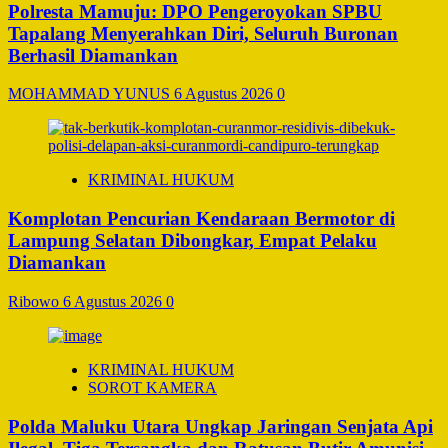
Polresta Mamuju: DPO Pengeroyokan SPBU
Tapalang Menyerahkan Diri, Seluruh Buronan
Berhasil Diamankan
MOHAMMAD YUNUS
6 Agustus 2026
0
KRIMINAL HUKUM
Komplotan Pencurian Kendaraan Bermotor di
Lampung Selatan Dibongkar, Empat Pelaku
Diamankan
Ribowo
6 Agustus 2026
0
KRIMINAL HUKUM
SOROT KAMERA
Polda Maluku Utara Ungkap Jaringan Senjata Api