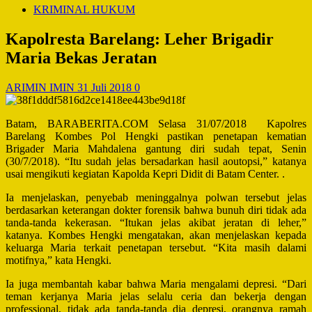
KRIMINAL HUKUM
Kapolresta Barelang: Leher Brigadir
Maria Bekas Jeratan
ARIMIN IMIN
31 Juli 2018
0
Batam, BARABERITA.COM Selasa 31/07/2018 Kapolres
Barelang Kombes Pol Hengki pastikan penetapan kematian
Brigader Maria Mahdalena gantung diri sudah tepat, Senin
(30/7/2018). “Itu sudah jelas bersadarkan hasil aoutopsi,” katanya
usai mengikuti kegiatan Kapolda Kepri Didit di Batam Center. .
Ia menjelaskan, penyebab meninggalnya polwan tersebut jelas
berdasarkan keterangan dokter forensik bahwa bunuh diri tidak ada
tanda-tanda kekerasan. “Itukan jelas akibat jeratan di leher,”
katanya. Kombes Hengki mengatakan, akan menjelaskan kepada
keluarga Maria terkait penetapan tersebut. “Kita masih dalami
motifnya,” kata Hengki.
Ia juga membantah kabar bahwa Maria mengalami depresi. “Dari
teman kerjanya Maria jelas selalu ceria dan bekerja dengan
professional, tidak ada tanda-tanda dia depresi, orangnya ramah