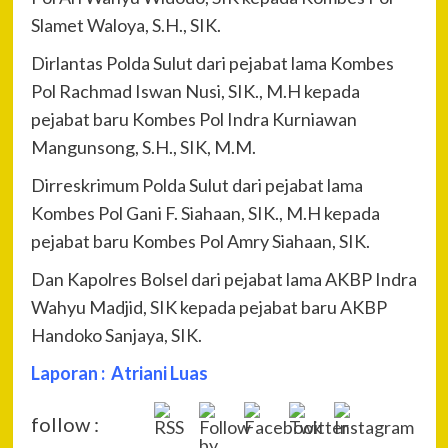
Slamet Waloya, S.H., SIK.
Dirlantas Polda Sulut dari pejabat lama Kombes
Pol Rachmad Iswan Nusi, SIK., M.H kepada
pejabat baru Kombes Pol Indra Kurniawan
Mangunsong, S.H., SIK, M.M.
Dirreskrimum Polda Sulut dari pejabat lama
Kombes Pol Gani F. Siahaan, SIK., M.H kepada
pejabat baru Kombes Pol Amry Siahaan, SIK.
Dan Kapolres Bolsel dari pejabat lama AKBP Indra
Wahyu Madjid, SIK kepada pejabat baru AKBP
Handoko Sanjaya, SIK.
Laporan : Atriani Luas
follow :