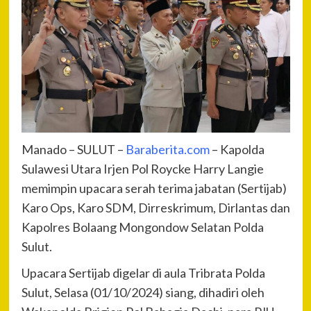
Manado – SULUT –
Baraberita.com
– Kapolda
Sulawesi Utara Irjen Pol Roycke Harry Langie
memimpin upacara serah terima jabatan (Sertijab)
Karo Ops, Karo SDM, Dirreskrimum, Dirlantas dan
Kapolres Bolaang Mongondow Selatan Polda
Sulut.
Upacara Sertijab digelar di aula Tribrata Polda
Sulut, Selasa (01/10/2024) siang, dihadiri oleh