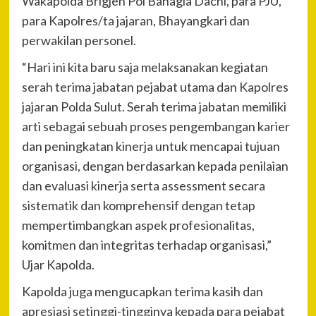
Wakapolda Brigjen Pol Bahagia Dachi, para PJU,
para Kapolres/ta jajaran, Bhayangkari dan
perwakilan personel.
“Hari ini kita baru saja melaksanakan kegiatan
serah terima jabatan pejabat utama dan Kapolres
jajaran Polda Sulut. Serah terima jabatan memiliki
arti sebagai sebuah proses pengembangan karier
dan peningkatan kinerja untuk mencapai tujuan
organisasi, dengan berdasarkan kepada penilaian
dan evaluasi kinerja serta assessment secara
sistematik dan komprehensif dengan tetap
mempertimbangkan aspek profesionalitas,
komitmen dan integritas terhadap organisasi,”
Ujar Kapolda.
Kapolda juga mengucapkan terima kasih dan
apresiasi setinggi-tingginya kepada para pejabat