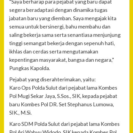
“Saya berharap para pejabat yang baru dapat
segera beradaptasi dengan dinamika tugas
jabatan baru yang diemban. Saya mengajak kita
semua untuk bersinergi, bahu membahu dan
saling bekerja sama serta senantiasa menjunjung
tinggi semangat bekerja dengan sepenuh hati,
ikhlas dan cerdas serta mengutamakan
kepentingan masyarakat, bangsa dan negara,”
Pungkas Kapolda.
Pejabat yang diserahterimakan, yaitu:
Karo Ops Polda Sulut dari pejabat lama Kombes
Pol Mugi Sekar Jaya, S.Sos., SIK, kepada pejabat
baru Kombes Pol DR. Set Stephanus Lumowa,
SIK., M.Si.
Karo SDM Polda Sulut dari pejabat lama Kombes
Pol Ari Wahyu Widodo, SIK kepada Kombes Pol