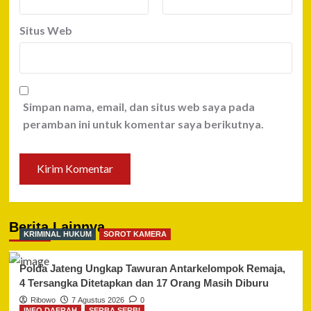
Situs Web
Simpan nama, email, dan situs web saya pada
peramban ini untuk komentar saya berikutnya.
Berita Lainnya
KRIMINAL HUKUM
SOROT KAMERA
Polda Jateng Ungkap Tawuran Antarkelompok Remaja,
4 Tersangka Ditetapkan dan 17 Orang Masih Diburu
Ribowo
7 Agustus 2026
0
INFO DAERAH
SERBA SERBI