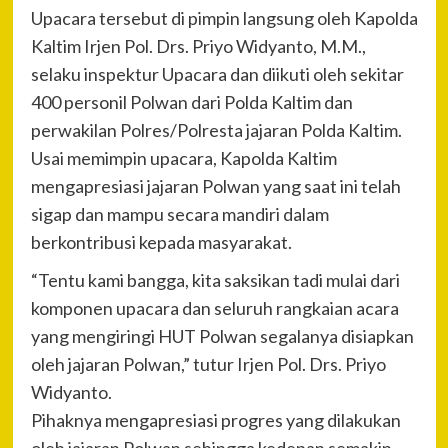
Upacara tersebut di pimpin langsung oleh Kapolda
Kaltim Irjen Pol. Drs. Priyo Widyanto, M.M.,
selaku inspektur Upacara dan diikuti oleh sekitar
400 personil Polwan dari Polda Kaltim dan
perwakilan Polres/Polresta jajaran Polda Kaltim.
Usai memimpin upacara, Kapolda Kaltim
mengapresiasi jajaran Polwan yang saat ini telah
sigap dan mampu secara mandiri dalam
berkontribusi kepada masyarakat.
“Tentu kami bangga, kita saksikan tadi mulai dari
komponen upacara dan seluruh rangkaian acara
yang mengiringi HUT Polwan segalanya disiapkan
oleh jajaran Polwan,” tutur Irjen Pol. Drs. Priyo
Widyanto.
Pihaknya mengapresiasi progres yang dilakukan
oleh jajaran Polwan sehingga kedepan semakin