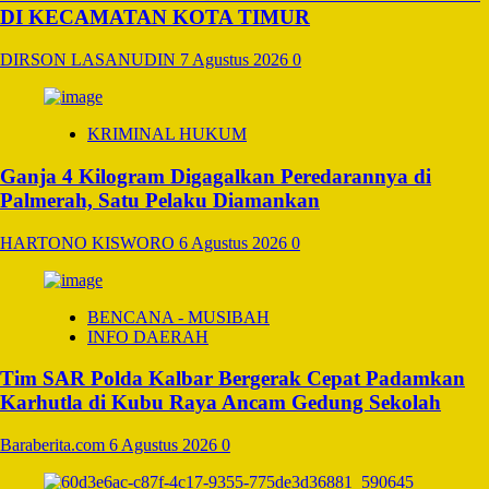
DI KECAMATAN KOTA TIMUR
DIRSON LASANUDIN
7 Agustus 2026
0
KRIMINAL HUKUM
Ganja 4 Kilogram Digagalkan Peredarannya di
Palmerah, Satu Pelaku Diamankan
HARTONO KISWORO
6 Agustus 2026
0
BENCANA - MUSIBAH
INFO DAERAH
Tim SAR Polda Kalbar Bergerak Cepat Padamkan
Karhutla di Kubu Raya Ancam Gedung Sekolah
Baraberita.com
6 Agustus 2026
0