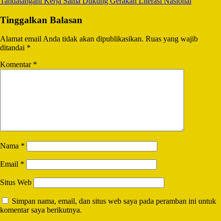
Tandatangani Kerja Sama Dukung Gerakan Literasi Nasional
Tinggalkan Balasan
Alamat email Anda tidak akan dipublikasikan.
Ruas yang wajib
ditandai
*
Komentar
*
Nama
*
Email
*
Situs Web
Simpan nama, email, dan situs web saya pada peramban ini untuk
komentar saya berikutnya.