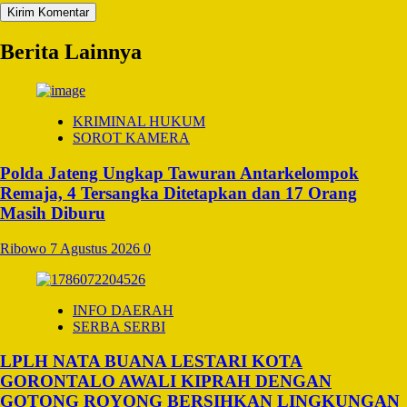
Berita Lainnya
KRIMINAL HUKUM
SOROT KAMERA
Polda Jateng Ungkap Tawuran Antarkelompok
Remaja, 4 Tersangka Ditetapkan dan 17 Orang
Masih Diburu
Ribowo
7 Agustus 2026
0
INFO DAERAH
SERBA SERBI
LPLH NATA BUANA LESTARI KOTA
GORONTALO AWALI KIPRAH DENGAN
GOTONG ROYONG BERSIHKAN LINGKUNGAN