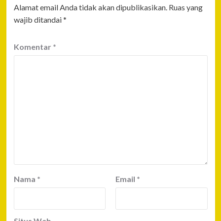
Alamat email Anda tidak akan dipublikasikan.
Ruas yang
wajib ditandai
*
Komentar
*
Nama
*
Email
*
Situs Web