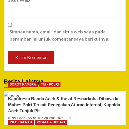
Simpan nama, email, dan situs web saya pada
peramban ini untuk komentar saya berikutnya.
Berita Lainnya
SOROT KAMERA
TNI - POLRI
Kapolresta Banda Aceh & Kasat Resnarkoba Dibawa ke
Mabes Polri Terkait Penegakan Aturan Internal, Kapolda
Aceh Tunjuk Plt
NA'ILA ABRAARA
7 Agustus 2026
0
INFO DAERAH
WISATA & BUDAYA