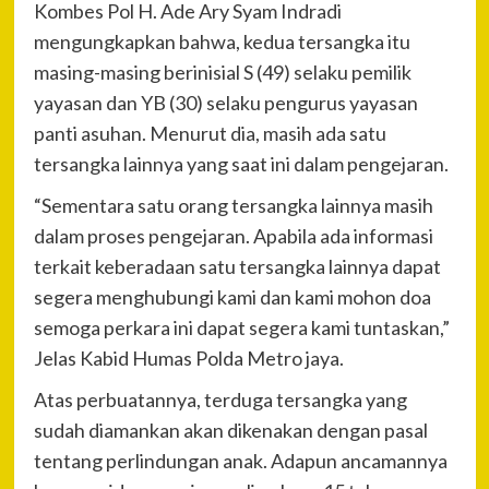
Kombes Pol H. Ade Ary Syam Indradi
mengungkapkan bahwa, kedua tersangka itu
masing-masing berinisial S (49) selaku pemilik
yayasan dan YB (30) selaku pengurus yayasan
panti asuhan. Menurut dia, masih ada satu
tersangka lainnya yang saat ini dalam pengejaran.
“Sementara satu orang tersangka lainnya masih
dalam proses pengejaran. Apabila ada informasi
terkait keberadaan satu tersangka lainnya dapat
segera menghubungi kami dan kami mohon doa
semoga perkara ini dapat segera kami tuntaskan,”
Jelas Kabid Humas Polda Metro jaya.
Atas perbuatannya, terduga tersangka yang
sudah diamankan akan dikenakan dengan pasal
tentang perlindungan anak. Adapun ancamannya