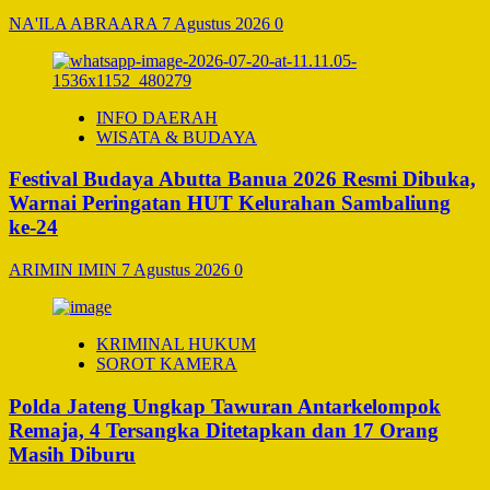
NA'ILA ABRAARA
7 Agustus 2026
0
INFO DAERAH
WISATA & BUDAYA
Festival Budaya Abutta Banua 2026 Resmi Dibuka,
Warnai Peringatan HUT Kelurahan Sambaliung
ke-24
ARIMIN IMIN
7 Agustus 2026
0
KRIMINAL HUKUM
SOROT KAMERA
Polda Jateng Ungkap Tawuran Antarkelompok
Remaja, 4 Tersangka Ditetapkan dan 17 Orang
Masih Diburu