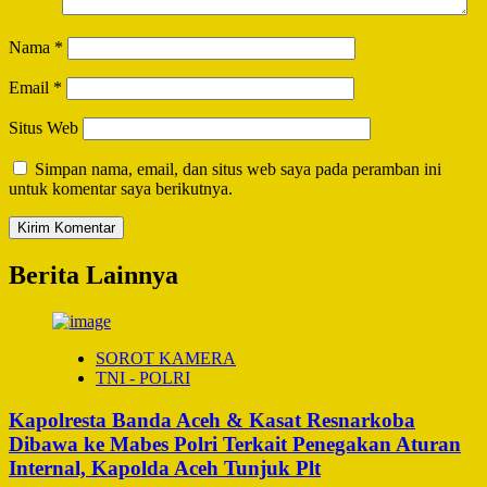
Nama
*
Email
*
Situs Web
Simpan nama, email, dan situs web saya pada peramban ini
untuk komentar saya berikutnya.
Berita Lainnya
SOROT KAMERA
TNI - POLRI
Kapolresta Banda Aceh & Kasat Resnarkoba
Dibawa ke Mabes Polri Terkait Penegakan Aturan
Internal, Kapolda Aceh Tunjuk Plt