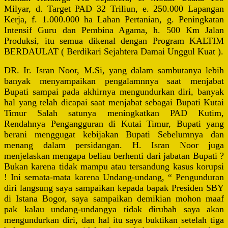
Milyar, d. Target PAD 32 Triliun, e. 250.000 Lapangan
Kerja, f. 1.000.000 ha Lahan Pertanian, g. Peningkatan
Intensif Guru dan Pembina Agama, h. 500 Km Jalan
Produksi, itu semua dikenal dengan Program KALTIM
BERDAULAT ( Berdikari Sejahtera Damai Unggul Kuat ).
DR. Ir. Isran Noor, M.Si, yang dalam sambutanya lebih
banyak menyampaikan pengalamnnya saat menjabat
Bupati sampai pada akhirnya mengundurkan diri, banyak
hal yang telah dicapai saat menjabat sebagai Bupati Kutai
Timur Salah satunya meningkatkan PAD Kutim,
Rendahnya Pengangguran di Kutai Timur, Bupati yang
berani menggugat kebijakan Bupati Sebelumnya dan
menang dalam persidangan. H. Isran Noor juga
menjelaskan mengapa beliau berhenti dari jabatan Bupati ?
Bukan karena tidak mampu atau tersandung kasus korupsi
! Ini semata-mata karena Undang-undang, “ Pengunduran
diri langsung saya sampaikan kepada bapak Presiden SBY
di Istana Bogor, saya sampaikan demikian mohon maaf
pak kalau undang-undangya tidak dirubah saya akan
mengundurkan diri, dan hal itu saya buktikan setelah tiga