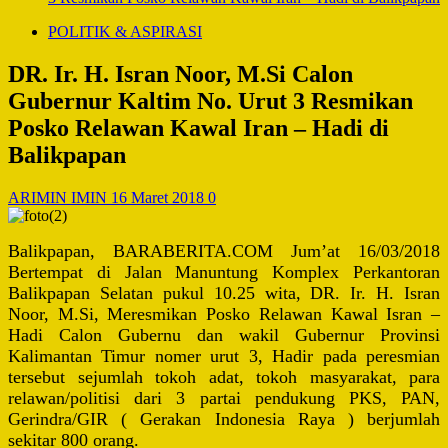
POLITIK & ASPIRASI
DR. Ir. H. Isran Noor, M.Si Calon
Gubernur Kaltim No. Urut 3 Resmikan
Posko Relawan Kawal Iran – Hadi di
Balikpapan
ARIMIN IMIN
16 Maret 2018
0
Balikpapan, BARABERITA.COM Jum’at 16/03/2018
Bertempat di Jalan Manuntung Komplex Perkantoran
Balikpapan Selatan pukul 10.25 wita, DR. Ir. H. Isran
Noor, M.Si, Meresmikan Posko Relawan Kawal Isran –
Hadi Calon Gubernu dan wakil Gubernur Provinsi
Kalimantan Timur nomer urut 3, Hadir pada peresmian
tersebut sejumlah tokoh adat, tokoh masyarakat, para
relawan/politisi dari 3 partai pendukung PKS, PAN,
Gerindra/GIR ( Gerakan Indonesia Raya ) berjumlah
sekitar 800 orang.