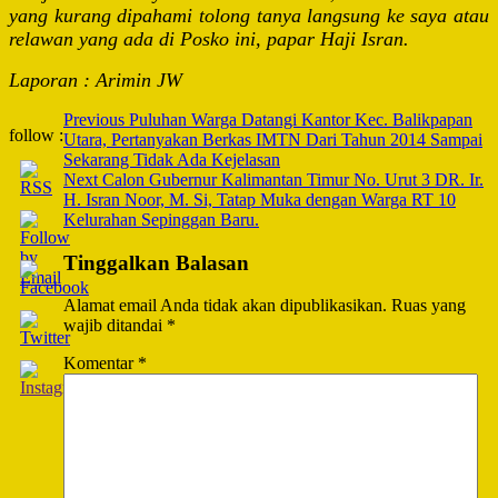
yang kurang dipahami tolong tanya langsung ke saya atau
relawan yang ada di Posko ini, papar Haji Isran.
Laporan : Arimin JW
Post
Previous
Puluhan Warga Datangi Kantor Kec. Balikpapan
follow :
Utara, Pertanyakan Berkas IMTN Dari Tahun 2014 Sampai
Navigation
Sekarang Tidak Ada Kejelasan
Next
Calon Gubernur Kalimantan Timur No. Urut 3 DR. Ir.
H. Isran Noor, M. Si, Tatap Muka dengan Warga RT 10
Kelurahan Sepinggan Baru.
Tinggalkan Balasan
Alamat email Anda tidak akan dipublikasikan.
Ruas yang
wajib ditandai
*
Komentar
*