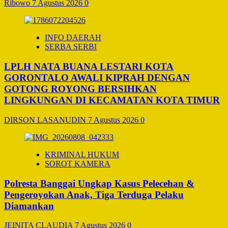
Ribowo
7 Agustus 2026
0
INFO DAERAH
SERBA SERBI
LPLH NATA BUANA LESTARI KOTA
GORONTALO AWALI KIPRAH DENGAN
GOTONG ROYONG BERSIHKAN
LINGKUNGAN DI KECAMATAN KOTA TIMUR
DIRSON LASANUDIN
7 Agustus 2026
0
KRIMINAL HUKUM
SOROT KAMERA
Polresta Banggai Ungkap Kasus Pelecehan &
Pengeroyokan Anak, Tiga Terduga Pelaku
Diamankan
JEINITA CLAUDIA
7 Agustus 2026
0