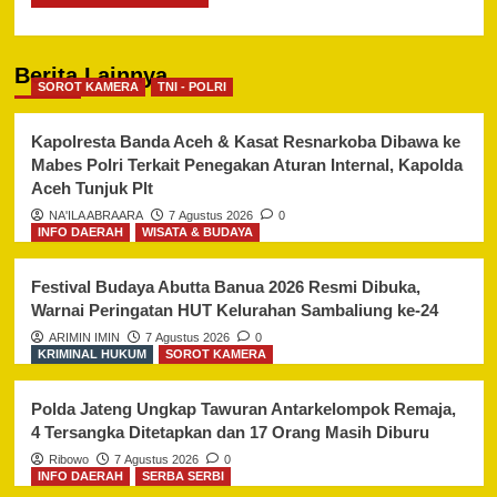
Berita Lainnya
SOROT KAMERA
TNI - POLRI
Kapolresta Banda Aceh & Kasat Resnarkoba Dibawa ke
Mabes Polri Terkait Penegakan Aturan Internal, Kapolda
Aceh Tunjuk Plt
NA'ILA ABRAARA
7 Agustus 2026
0
INFO DAERAH
WISATA & BUDAYA
Festival Budaya Abutta Banua 2026 Resmi Dibuka,
Warnai Peringatan HUT Kelurahan Sambaliung ke-24
ARIMIN IMIN
7 Agustus 2026
0
KRIMINAL HUKUM
SOROT KAMERA
Polda Jateng Ungkap Tawuran Antarkelompok Remaja,
4 Tersangka Ditetapkan dan 17 Orang Masih Diburu
Ribowo
7 Agustus 2026
0
INFO DAERAH
SERBA SERBI