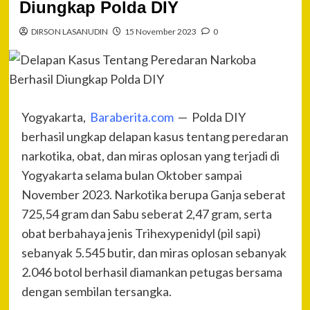
Diungkap Polda DIY
DIRSON LASANUDIN
15 November 2023
0
Yogyakarta,
Baraberita.com
— Polda DIY
berhasil ungkap delapan kasus tentang peredaran
narkotika, obat, dan miras oplosan yang terjadi di
Yogyakarta selama bulan Oktober sampai
November 2023. Narkotika berupa Ganja seberat
725,54 gram dan Sabu seberat 2,47 gram, serta
obat berbahaya jenis Trihexypenidyl (pil sapi)
sebanyak 5.545 butir, dan miras oplosan sebanyak
2.046 botol berhasil diamankan petugas bersama
dengan sembilan tersangka.