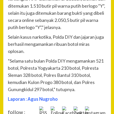
ditemukan 1.510 butir pil warna putih berlogo “Y”,
selain itu juga ditemukan barang bukti yang dibeli
secara online sebanyak 2.050,5 butir pil warna
putih berlogo “Y”,” jelasnya.
Selain kasus narkotika, Polda DIY dan jajaran juga
berhasil mengamankan ribuan botol miras
oplosan.
“Selama satu bulan Polda DIY mengamankan 521
botol, Polresta Yogyakarta 210 botol, Polresta
Sleman 328 botol, Polres Bantul 310 botol,
kemudian Kulon Progo 380 botol, dan Polres
Gunungkidul 297 botol,” tutupnya.
Laporan : Agus Nugroho
follow :