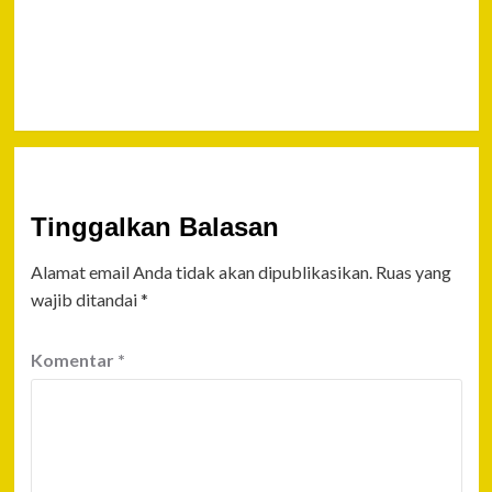
Bukti 50
kg Sabu
Disita
Tinggalkan Balasan
Alamat email Anda tidak akan dipublikasikan.
Ruas yang
wajib ditandai
*
Komentar
*