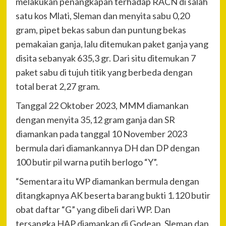
melakukan penangkapan terhadap RACN di salah
satu kos Mlati, Sleman dan menyita sabu 0,20
gram, pipet bekas sabun dan puntung bekas
pemakaian ganja, lalu ditemukan paket ganja yang
disita sebanyak 635,3 gr. Dari situ ditemukan 7
paket sabu di tujuh titik yang berbeda dengan
total berat 2,27 gram.
Tanggal 22 Oktober 2023, MMM diamankan
dengan menyita 35,12 gram ganja dan SR
diamankan pada tanggal 10 November 2023
bermula dari diamankannya DH dan DP dengan
100 butir pil warna putih berlogo “Y”.
“Sementara itu WP diamankan bermula dengan
ditangkapnya AK beserta barang bukti 1.120 butir
obat daftar “G” yang dibeli dari WP. Dan
tersangka HAP diamankan di Godean, Sleman dan