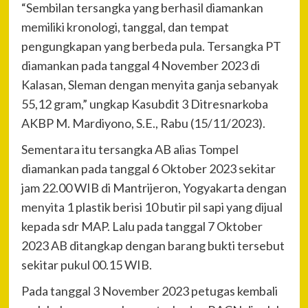
“Sembilan tersangka yang berhasil diamankan
memiliki kronologi, tanggal, dan tempat
pengungkapan yang berbeda pula. Tersangka PT
diamankan pada tanggal 4 November 2023 di
Kalasan, Sleman dengan menyita ganja sebanyak
55,12 gram,” ungkap Kasubdit 3 Ditresnarkoba
AKBP M. Mardiyono, S.E., Rabu (15/11/2023).
Sementara itu tersangka AB alias Tompel
diamankan pada tanggal 6 Oktober 2023 sekitar
jam 22.00 WIB di Mantrijeron, Yogyakarta dengan
menyita 1 plastik berisi 10 butir pil sapi yang dijual
kepada sdr MAP. Lalu pada tanggal 7 Oktober
2023 AB ditangkap dengan barang bukti tersebut
sekitar pukul 00.15 WIB.
Pada tanggal 3 November 2023 petugas kembali