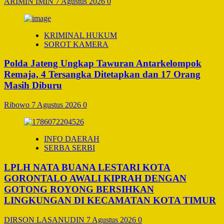
ARIMIN IMIN
7 Agustus 2026
0
KRIMINAL HUKUM
SOROT KAMERA
Polda Jateng Ungkap Tawuran Antarkelompok
Remaja, 4 Tersangka Ditetapkan dan 17 Orang
Masih Diburu
Ribowo
7 Agustus 2026
0
INFO DAERAH
SERBA SERBI
LPLH NATA BUANA LESTARI KOTA
GORONTALO AWALI KIPRAH DENGAN
GOTONG ROYONG BERSIHKAN
LINGKUNGAN DI KECAMATAN KOTA TIMUR
DIRSON LASANUDIN
7 Agustus 2026
0