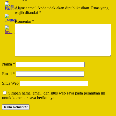
Alamat email Anda tidak akan dipublikasikan.
Ruas yang
wajib ditandai
*
Komentar
*
Nama
*
Email
*
Situs Web
Simpan nama, email, dan situs web saya pada peramban ini
untuk komentar saya berikutnya.