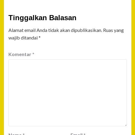
Tinggalkan Balasan
Alamat email Anda tidak akan dipublikasikan.
Ruas yang
wajib ditandai
*
Komentar
*
Nama
*
Email
*