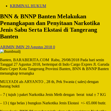
KRIMINAL HUKUM
BNN & BNNP Banten Melakukan
Penangkapan dan Penyitaan Narkotika
Jenis Sabu Serta Ekstasi di Tangerang
Banten
ARIMIN IMIN
29 Agustus 2018
0
Banten, BARABERITA.COM Rabu, 29/08/2018 Pada hari senin
Tanggal 27 Agustus 2018, bertempat di Indo Cargo Expres Jl. Garuda
Baru Ceper Kota Tangerang Provinsi Banten, BNN & BNNP Banten
menangkap tersangka
MULYADI als ARYANTO , 28 th, Pek Swasta ( sales) dengan
barang bukti
– 7 ( tujuh ) paket Narkotika Jenis Meth dengan berat total ± 7 KG
– 13 ( tiga belas ) bungkus Narkotika Jenis Ekstasi +/- 65.000 butir.