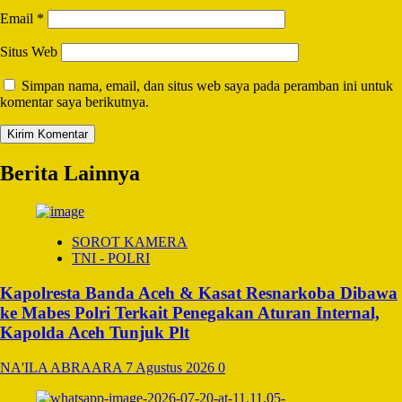
Email
*
Situs Web
Simpan nama, email, dan situs web saya pada peramban ini untuk
komentar saya berikutnya.
Berita Lainnya
SOROT KAMERA
TNI - POLRI
Kapolresta Banda Aceh & Kasat Resnarkoba Dibawa
ke Mabes Polri Terkait Penegakan Aturan Internal,
Kapolda Aceh Tunjuk Plt
NA'ILA ABRAARA
7 Agustus 2026
0