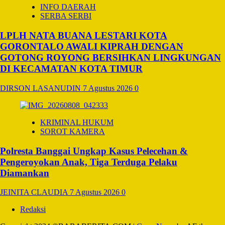
INFO DAERAH
SERBA SERBI
LPLH NATA BUANA LESTARI KOTA
GORONTALO AWALI KIPRAH DENGAN
GOTONG ROYONG BERSIHKAN LINGKUNGAN
DI KECAMATAN KOTA TIMUR
DIRSON LASANUDIN
7 Agustus 2026
0
KRIMINAL HUKUM
SOROT KAMERA
Polresta Banggai Ungkap Kasus Pelecehan &
Pengeroyokan Anak, Tiga Terduga Pelaku
Diamankan
JEINITA CLAUDIA
7 Agustus 2026
0
Redaksi