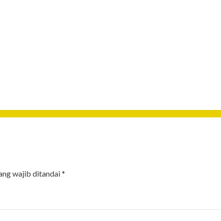
ang wajib ditandai
*