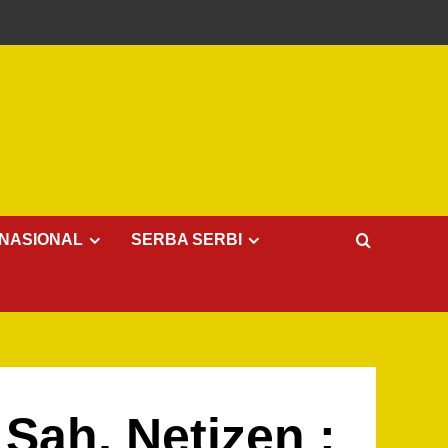
NASIONAL
SERBA SERBI
 Sah, Netizen :