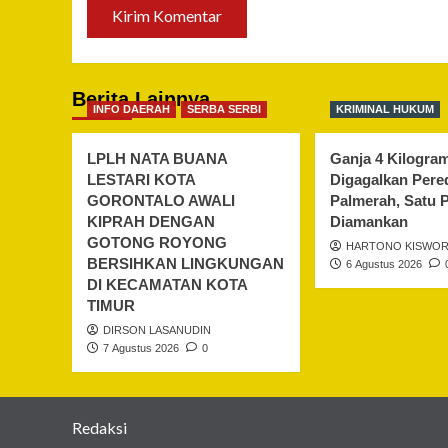
Berita Lainnya
INFO DAERAH
SERBA SERBI
KRIMINAL HUKUM
LPLH NATA BUANA
Ganja 4 Kilogra
LESTARI KOTA
Digagalkan Pere
GORONTALO AWALI
Palmerah, Satu 
KIPRAH DENGAN
Diamankan
GOTONG ROYONG
HARTONO KISWO
BERSIHKAN LINGKUNGAN
6 Agustus 2026
DI KECAMATAN KOTA
TIMUR
DIRSON LASANUDIN
7 Agustus 2026
0
Redaksi