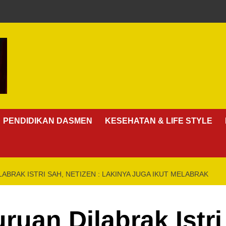
PENDIDIKAN DASMEN
KESEHATAN & LIFE STYLE
ABRAK ISTRI SAH, NETIZEN : LAKINYA JUGA IKUT MELABRAK
ruan Dilabrak Istri